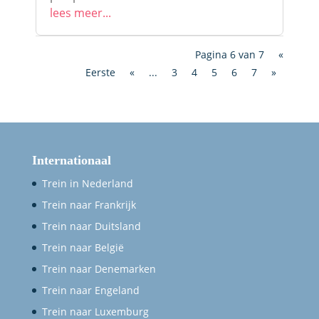
lees meer...
Pagina 6 van 7
«
Eerste
«
...
3
4
5
6
7
»
Internationaal
Trein in Nederland
Trein naar Frankrijk
Trein naar Duitsland
Trein naar België
Trein naar Denemarken
Trein naar Engeland
Trein naar Luxemburg