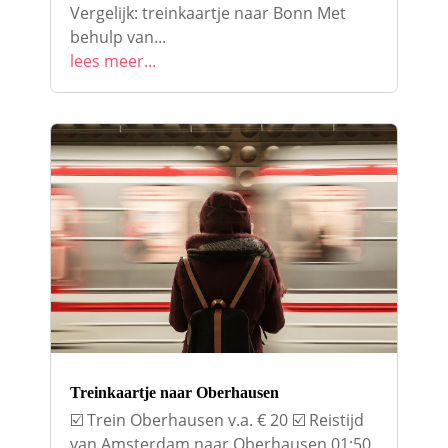
Vergelijk: treinkaartje naar Bonn Met
behulp van...
lees meer...
Treinkaartje naar Oberhausen
☑️ Trein Oberhausen v.a. € 20 ☑️ Reistijd
van Amsterdam naar Oberhausen 01:50