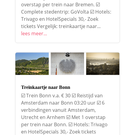
overstap per trein naar Bremen. ☑️
Complete stedentrip: GoVolta ☑️ Hotels:
Trivago en HotelSpecials 30,- Zoek
tickets Vergelijk: treinkaartje naar...
lees meer...
Treinkaartje naar Bonn
☑️ Trein Bonn v.a. € 30 ☑️ Reistijd van
Amsterdam naar Bonn 03:20 uur ☑️ 6
verbindingen vanuit Amsterdam,
Utrecht en Arnhem ☑️ Met 1 overstap
per trein naar Bonn. ☑️ Hotels: Trivago
en HotelSpecials 30,- Zoek tickets