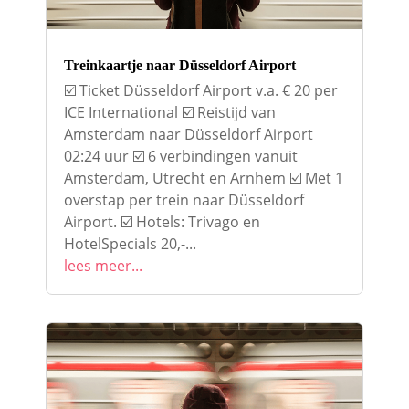
Treinkaartje naar Düsseldorf Airport
☑️ Ticket Düsseldorf Airport v.a. € 20 per
ICE International ☑️ Reistijd van
Amsterdam naar Düsseldorf Airport
02:24 uur ☑️ 6 verbindingen vanuit
Amsterdam, Utrecht en Arnhem ☑️ Met 1
overstap per trein naar Düsseldorf
Airport. ☑️ Hotels: Trivago en
HotelSpecials 20,-...
lees meer...