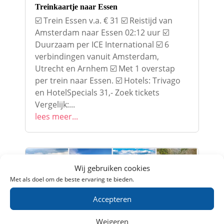
Treinkaartje naar Essen
☑️ Trein Essen v.a. € 31 ☑️ Reistijd van
Amsterdam naar Essen 02:12 uur ☑️
Duurzaam per ICE International ☑️ 6
verbindingen vanuit Amsterdam,
Utrecht en Arnhem ☑️ Met 1 overstap
per trein naar Essen. ☑️ Hotels: Trivago
en HotelSpecials 31,- Zoek tickets
Vergelijk:...
lees meer...
Wij gebruiken cookies
Met als doel om de beste ervaring te bieden.
Accepteren
Weigeren