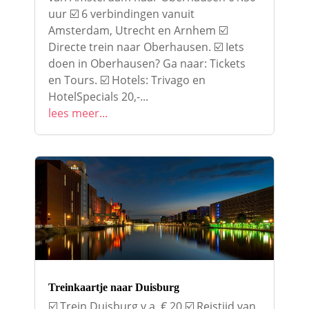
uur ☑️ 6 verbindingen vanuit
Amsterdam, Utrecht en Arnhem ☑️
Directe trein naar Oberhausen. ☑️ Iets
doen in Oberhausen? Ga naar: Tickets
en Tours. ☑️ Hotels: Trivago en
HotelSpecials 20,-...
lees meer...
Treinkaartje naar Duisburg
☑️ Trein Duisburg v.a. € 20 ☑️ Reistijd van