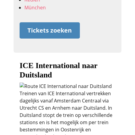
München
Tickets zoeken
ICE International naar
Duitsland
Treinen van ICE International vertrekken
dagelijks vanaf Amsterdam Centraal via
Utrecht CS en Arnhem naar Duitsland. In
Duitsland stopt de trein op verschillende
stations en is het mogelijk om per trein
bestemmingen in Oostenrijk en