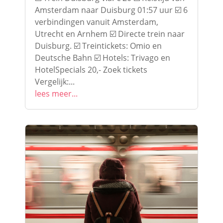
Amsterdam naar Duisburg 01:57 uur ☑️ 6
verbindingen vanuit Amsterdam,
Utrecht en Arnhem ☑️ Directe trein naar
Duisburg. ☑️ Treintickets: Omio en
Deutsche Bahn ☑️ Hotels: Trivago en
HotelSpecials 20,- Zoek tickets
Vergelijk:...
lees meer...