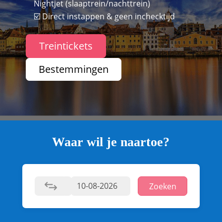
Nightjet (slaaptrein/nachttrein)
☑️ Direct instappen & geen inchecktijd
Treintickets
Bestemmingen
Waar wil je naartoe?
Zoeken