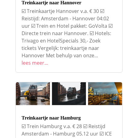
Treinkaartje naar Hannover
☑️ Treinkaartje Hannover v.a. € 30 ☑️
Reistijd: Amsterdam - Hannover 04:02
uur ☑️ Trein en Hotel pakket: GoVolta ☑️
Directe trein naar Hannover. ☑️ Hotels:
Trivago en HotelSpecials 30,- Zoek
tickets Vergelijk: treinkaartje naar
Hannover Met behulp van onze...
lees meer...
Treinkaartje naar Hamburg
☑️ Trein Hamburg v.a. € 28 ☑️ Reistijd
Amsterdam - Hamburg 05.12 uur ☑️ ICE