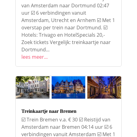
van Amsterdam naar Dortmund 02:47
uur ☑️ 6 verbindingen vanuit
Amsterdam, Utrecht en Arnhem ☑️ Met 1
overstap per trein naar Dortmund. ☑️
Hotels: Trivago en HotelSpecials 20,-
Zoek tickets Vergelijk: treinkaartje naar
Dortmund...
lees meer...
Treinkaartje naar Bremen
☑️ Trein Bremen v.a. € 30 ☑️ Reistijd van
Amsterdam naar Bremen 04:14 uur ☑️ 6
verbindingen vanuit Amsterdam ☑️ Met 1