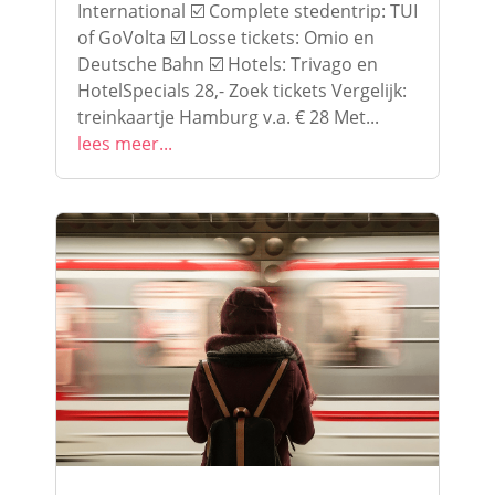
International ☑️ Complete stedentrip: TUI
of GoVolta ☑️ Losse tickets: Omio en
Deutsche Bahn ☑️ Hotels: Trivago en
HotelSpecials 28,- Zoek tickets Vergelijk:
treinkaartje Hamburg v.a. € 28 Met...
lees meer...