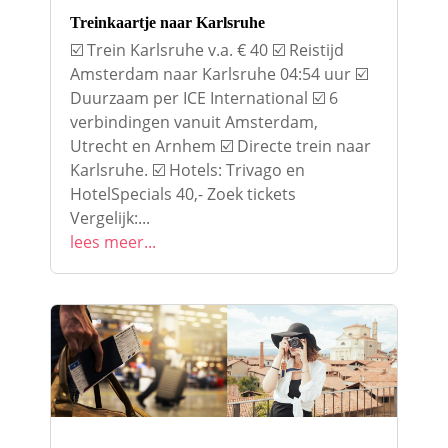
Treinkaartje naar Karlsruhe
☑️ Trein Karlsruhe v.a. € 40 ☑️ Reistijd
Amsterdam naar Karlsruhe 04:54 uur ☑️
Duurzaam per ICE International ☑️ 6
verbindingen vanuit Amsterdam,
Utrecht en Arnhem ☑️ Directe trein naar
Karlsruhe. ☑️ Hotels: Trivago en
HotelSpecials 40,- Zoek tickets
Vergelijk:...
lees meer...