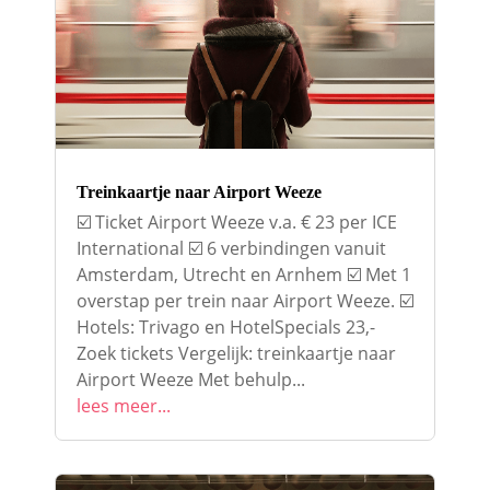
Treinkaartje naar Airport Weeze
☑️ Ticket Airport Weeze v.a. € 23 per ICE
International ☑️ 6 verbindingen vanuit
Amsterdam, Utrecht en Arnhem ☑️ Met 1
overstap per trein naar Airport Weeze. ☑️
Hotels: Trivago en HotelSpecials 23,-
Zoek tickets Vergelijk: treinkaartje naar
Airport Weeze Met behulp...
lees meer...