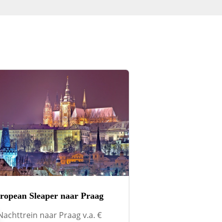
ropean Sleaper naar Praag
Nachttrein naar Praag v.a. €