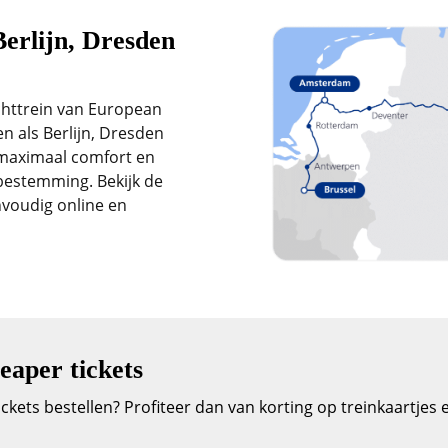
erlijn, Dresden
chttrein van European
 als Berlijn, Dresden
 maximaal comfort en
bestemming. Bekijk de
nvoudig online en
eaper tickets
kets bestellen? Profiteer dan van korting op treinkaartjes e