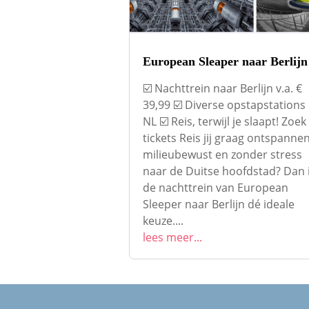
European Sleaper naar Berlijn
☑️ Nachttrein naar Berlijn v.a. €
39,99 ☑️ Diverse opstapstations 
NL ☑️ Reis, terwijl je slaapt! Zoek
tickets Reis jij graag ontspannen
milieubewust en zonder stress
naar de Duitse hoofdstad? Dan 
de nachttrein van European
Sleeper naar Berlijn dé ideale
keuze....
lees meer...