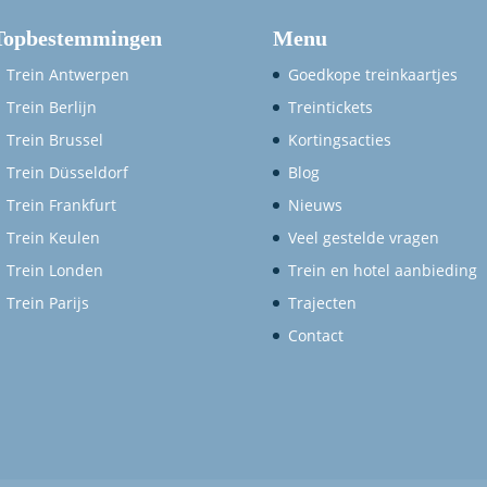
Topbestemmingen
Menu
Trein Antwerpen
Goedkope treinkaartjes
Trein Berlijn
Treintickets
Trein Brussel
Kortingsacties
Trein Düsseldorf
Blog
Trein Frankfurt
Nieuws
Trein Keulen
Veel gestelde vragen
Trein Londen
Trein en hotel aanbieding
Trein Parijs
Trajecten
Contact