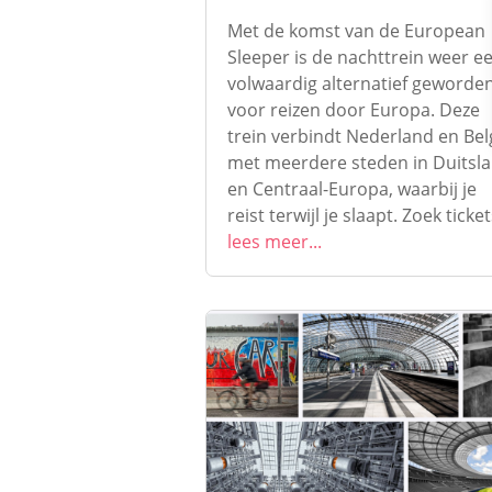
Met de komst van de European
Sleeper is de nachttrein weer e
volwaardig alternatief geworde
voor reizen door Europa. Deze
trein verbindt Nederland en Bel
met meerdere steden in Duitsl
en Centraal-Europa, waarbij je
reist terwijl je slaapt. Zoek tickets
lees meer...