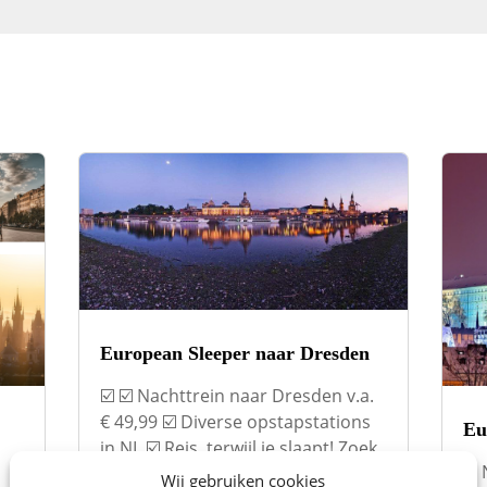
European Sleeper naar Dresden
☑️ ☑️ Nachttrein naar Dresden v.a.
€ 49,99 ☑️ Diverse opstapstations
Eu
in NL ☑️ Reis, terwijl je slaapt! Zoek
☑️ 
tickets Ontspannen naar Dresden
Wij gebruiken cookies