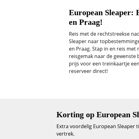
European Sleaper: B
en Praag!
Reis met de rechtstreekse na
Sleaper naar topbestemmingen
en Praag. Stap in en reis met
reisgemak naar de gewenste 
prijs voor een treinkaartje ee
reserveer direct!
Korting op European Sl
Extra voordelig European Sleaper tic
vertrek.