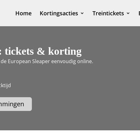
Home
Kortingsacties
Treintickets
 tickets & korting
r de European Sleaper eenvoudig online.
ktijd
mmingen