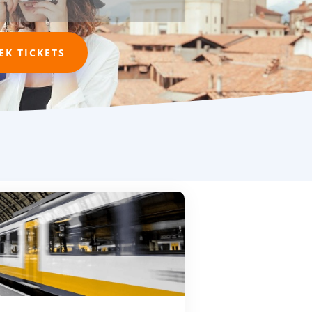
EK TICKETS