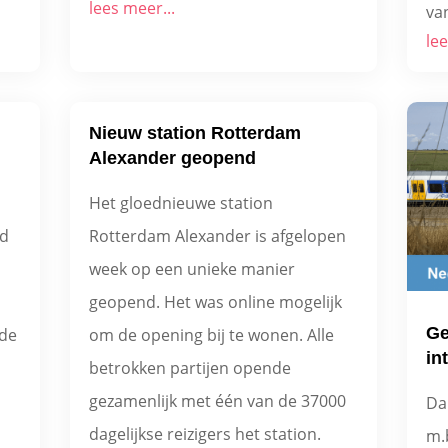
lees meer...
van
lee
Nieuw station Rotterdam
Alexander geopend
Het gloednieuwe station
nd
Rotterdam Alexander is afgelopen
week op een unieke manier
geopend. Het was online mogelijk
Ge
 de
om de opening bij te wonen. Alle
in
betrokken partijen opende
gezamenlijk met één van de 37000
Da
s
dagelijkse reizigers het station.
m.