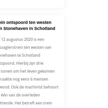
ein ontspoord ten westen
n Stonehaven in Schotland
 12 augustus 2020 is een
ssagierstrein ten westen van
onehaven te Schotland
spoord. Hierbij zijn drie
rsonen om het leven gekomen
 raakte nog eens 6 mensen
wond. Ook de machinist behoort
t één van de overleden
ittende. Het betreft een trein