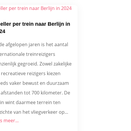
eller per trein naar Berlijn in
24
de afgelopen jaren is het aantal
ernationale treinreizigers
zienlijk gegroeid. Zowel zakelijke
 recreatieve reizigers kiezen
eeds vaker bewust en duurzaam
 afstanden tot 700 kilometer. De
ein wint daarmee terrein ten
ichte van het vliegverkeer op...
s meer...