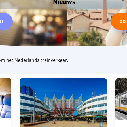
Nieuws
S!
ZO
dom het Nederlands treinverkeer.