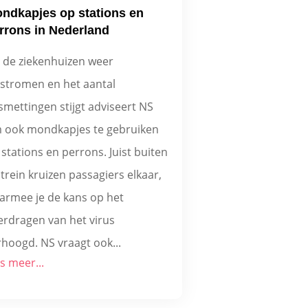
ndkapjes op stations en
rrons in Nederland
 de ziekenhuizen weer
lstromen en het aantal
smettingen stijgt adviseert NS
 ook mondkapjes te gebruiken
stations en perrons. Juist buiten
trein kruizen passagiers elkaar,
armee je de kans op het
erdragen van het virus
rhoogd. NS vraagt ook...
s meer...