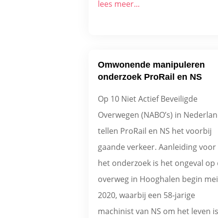
lees meer...
Omwonende manipuleren
onderzoek ProRail en NS
Op 10 Niet Actief Beveiligde
Overwegen (NABO’s) in Nederla
tellen ProRail en NS het voorbij
gaande verkeer. Aanleiding voor
het onderzoek is het ongeval op
overweg in Hooghalen begin mei
2020, waarbij een 58-jarige
machinist van NS om het leven i