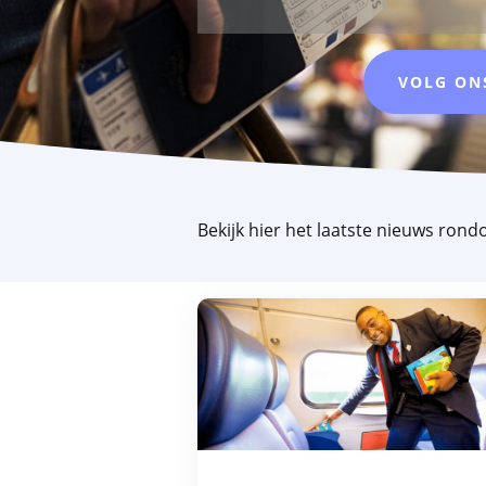
VOLG ON
Bekijk hier het laatste nieuws ron