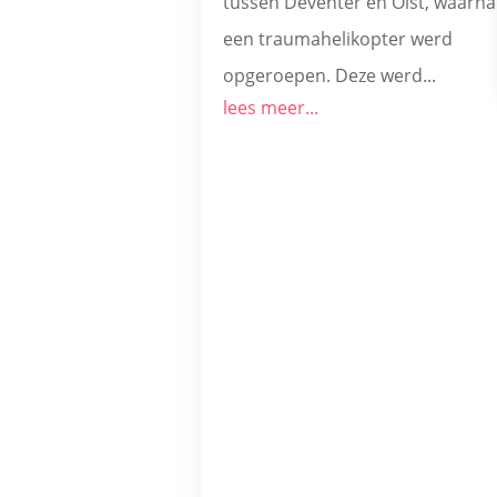
tussen Deventer en Olst, waarna
een traumahelikopter werd
opgeroepen. Deze werd...
lees meer...