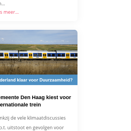
...
s meer...
meente Den Haag kiest voor
ternationale trein
nkzij de vele klimaatdiscussies
b.t. uitstoot en gevolgen voor