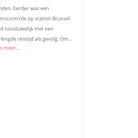
nden. Eerder was een
enscontrole op station Brussel-
id noodzakelijk met een
lengde reistijd als gevolg. Om...
s meer...