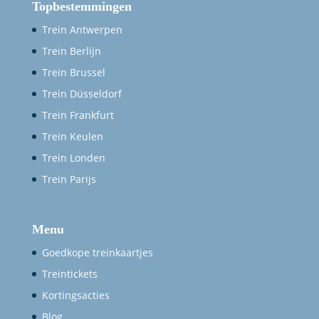
Topbestemmingen
Trein Antwerpen
Trein Berlijn
Trein Brussel
Trein Düsseldorf
Trein Frankfurt
Trein Keulen
Trein Londen
Trein Parijs
Menu
Goedkope treinkaartjes
Treintickets
Kortingsacties
Blog