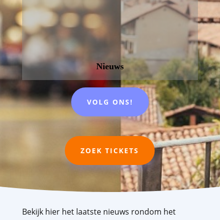
Nieuws
VOLG ONS!
ZOEK TICKETS
Bekijk hier het laatste nieuws rondom het