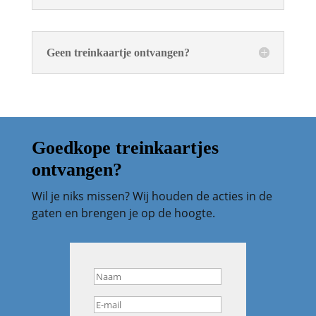
Geen treinkaartje ontvangen?
Goedkope treinkaartjes
ontvangen?
Wil je niks missen? Wij houden de acties in de
gaten en brengen je op de hoogte.