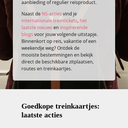
aanbieding of regulier reisproduct.
Naast de
NS-acties
vind je
internationale treintickets
,
het
laatste nieuws
en
inspirerende
blogs
voor jouw volgende uitstapje.
Binnenkort op reis, vakantie of een
weekendje weg? Ontdek de
mooiste bestemmingen en bekijk
direct de beschikbare zitplaatsen,
routes en treinkaartjes.
Goedkope treinkaartjes:
laatste acties