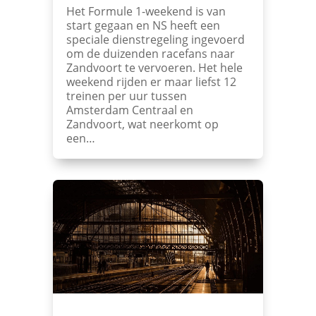
Het Formule 1-weekend is van
start gegaan en NS heeft een
speciale dienstregeling ingevoerd
om de duizenden racefans naar
Zandvoort te vervoeren. Het hele
weekend rijden er maar liefst 12
treinen per uur tussen
Amsterdam Centraal en
Zandvoort, wat neerkomt op
een…