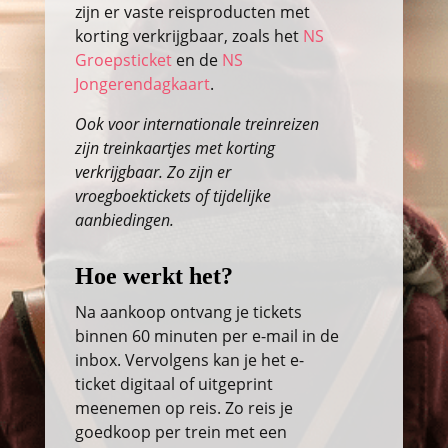
zijn er vaste reisproducten met
korting verkrijgbaar, zoals het
NS
Groepsticket
en de
NS
Jongerendagkaart
.
Ook voor internationale treinreizen
zijn treinkaartjes met korting
verkrijgbaar. Zo zijn er
vroegboektickets of tijdelijke
aanbiedingen.
Hoe werkt het?
Na aankoop ontvang je tickets
binnen 60 minuten per e-mail in de
inbox. Vervolgens kan je het e-
ticket digitaal of uitgeprint
meenemen op reis. Zo reis je
goedkoop per trein met een