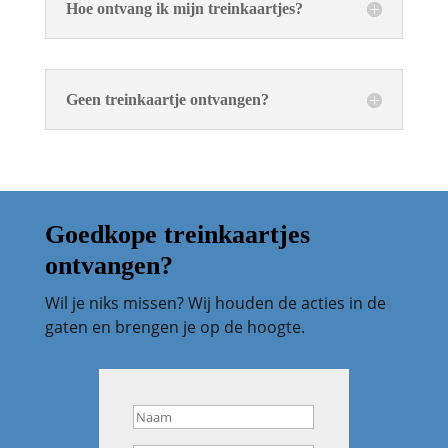
Hoe ontvang ik mijn treinkaartjes?
Geen treinkaartje ontvangen?
Goedkope treinkaartjes
ontvangen?
Wil je niks missen? Wij houden de acties in de
gaten en brengen je op de hoogte.