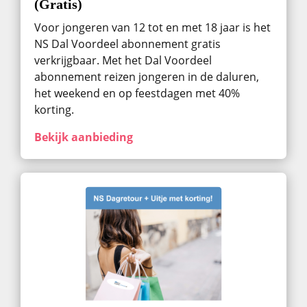
(Gratis)
Voor jongeren van 12 tot en met 18 jaar is het
NS Dal Voordeel abonnement gratis
verkrijgbaar. Met het Dal Voordeel
abonnement reizen jongeren in de daluren,
het weekend en op feestdagen met 40%
korting.
Bekijk aanbieding