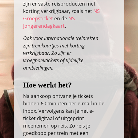
zijn er vaste reisproducten met
korting verkrijgbaar, zoals het
NS
Groepsticket
en de
NS
Jongerendagkaart
.
Ook voor internationale treinreizen
zijn treinkaartjes met korting
verkrijgbaar. Zo zijn er
vroegboektickets of tijdelijke
aanbiedingen.
Hoe werkt het?
Na aankoop ontvang je tickets
binnen 60 minuten per e-mail in de
inbox. Vervolgens kan je het e-
ticket digitaal of uitgeprint
meenemen op reis. Zo reis je
goedkoop per trein met een