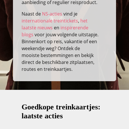
aanbieding of regulier reisproduct.
Naast de
NS-acties
vind je
internationale treintickets
,
het
laatste nieuws
en
inspirerende
blogs
voor jouw volgende uitstapje.
Binnenkort op reis, vakantie of een
weekendje weg? Ontdek de
mooiste bestemmingen en bekijk
direct de beschikbare zitplaatsen,
routes en treinkaartjes.
Goedkope treinkaartjes:
laatste acties