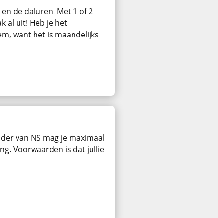
en de daluren. Met 1 of 2
 al uit! Heb je het
m, want het is maandelijks
der van NS mag je maximaal
g. Voorwaarden is dat jullie