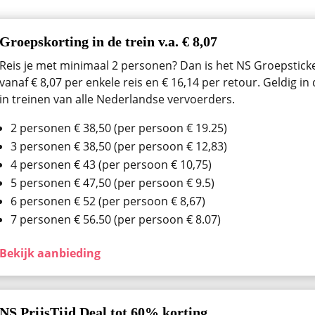
Groepskorting in de trein v.a. € 8,07
Reis je met minimaal 2 personen? Dan is het NS Groepsticket
vanaf € 8,07 per enkele reis en € 16,14 per retour. Geldig i
in treinen van alle Nederlandse vervoerders.
2 personen € 38,50 (per persoon € 19.25)
3 personen € 38,50 (per persoon € 12,83)
4 personen € 43 (per persoon € 10,75)
5 personen € 47,50 (per persoon € 9.5)
6 personen € 52 (per persoon € 8,67)
7 personen € 56.50 (per persoon € 8.07)
Bekijk aanbieding
NS PrijsTijd Deal tot 60% korting