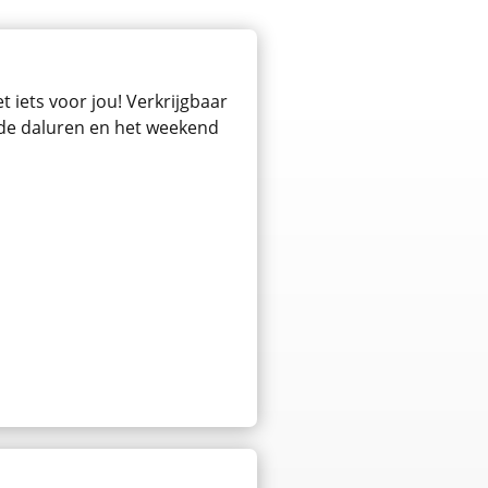
 iets voor jou! Verkrijgbaar
n de daluren en het weekend