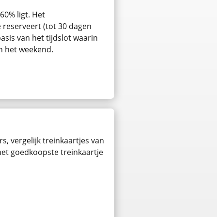
60% ligt. Het
e reserveert (tot 30 dagen
asis van het tijdslot waarin
in het weekend.
s, vergelijk treinkaartjes van
 het goedkoopste treinkaartje