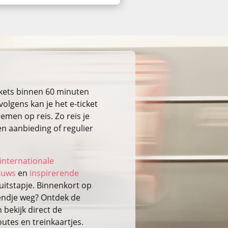
ckets binnen 60 minuten
volgens kan je het e-ticket
emen op reis. Zo reis je
n aanbieding of regulier
internationale
ieuws
en
inspirerende
itstapje. Binnenkort op
kendje weg? Ontdek de
bekijk direct de
outes en treinkaartjes.