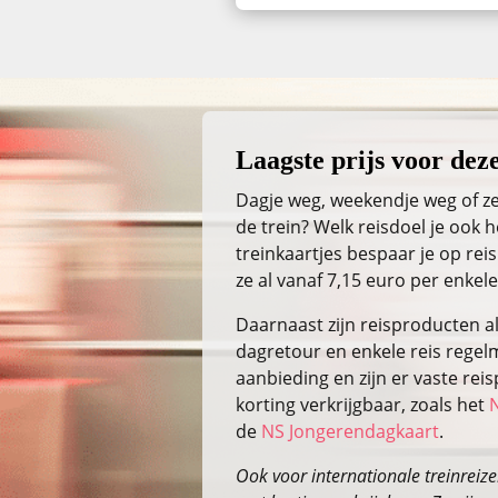
Laagste prijs voor deze
Dagje weg, weekendje weg of ze
de trein? Welk reisdoel je ook
treinkaartjes bespaar je op reis
ze al vanaf 7,15 euro per enkele
Daarnaast zijn reisproducten a
dagretour en enkele reis regelm
aanbieding en zijn er vaste re
korting verkrijgbaar, zoals het
de
NS Jongerendagkaart
.
Ook voor internationale treinreizen