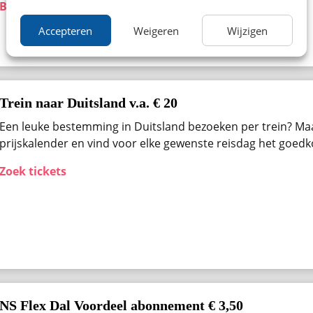
Bekijk aanbieding
Accepteren
Weigeren
Wijzigen
Trein naar Duitsland v.a. € 20
Een leuke bestemming in Duitsland bezoeken per trein? Ma
prijskalender en vind voor elke gewenste reisdag het goedk
Zoek tickets
NS Flex Dal Voordeel abonnement € 3,50