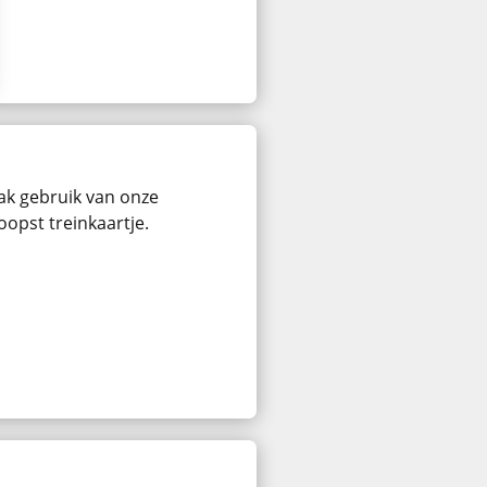
ak gebruik van onze
oopst treinkaartje.