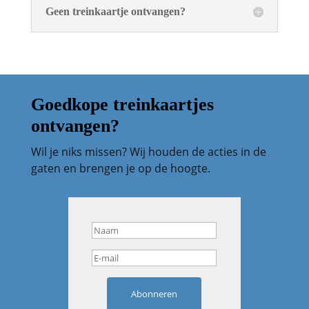
Geen treinkaartje ontvangen?
Goedkope treinkaartjes
ontvangen?
Wil je niks missen? Wij houden de acties in de
gaten en brengen je op de hoogte.
Abonneren