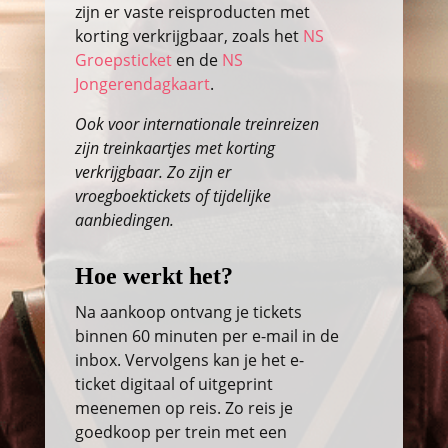
zijn er vaste reisproducten met
korting verkrijgbaar, zoals het
NS
Groepsticket
en de
NS
Jongerendagkaart
.
Ook voor internationale treinreizen
zijn treinkaartjes met korting
verkrijgbaar. Zo zijn er
vroegboektickets of tijdelijke
aanbiedingen.
Hoe werkt het?
Na aankoop ontvang je tickets
binnen 60 minuten per e-mail in de
inbox. Vervolgens kan je het e-
ticket digitaal of uitgeprint
meenemen op reis. Zo reis je
goedkoop per trein met een