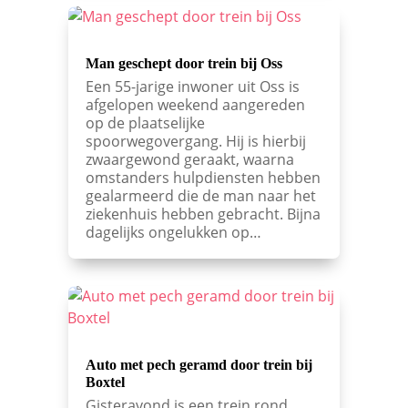
Man geschept door trein bij Oss
Een 55-jarige inwoner uit Oss is
afgelopen weekend aangereden
op de plaatselijke
spoorwegovergang. Hij is hierbij
zwaargewond geraakt, waarna
omstanders hulpdiensten hebben
gealarmeerd die de man naar het
ziekenhuis hebben gebracht. Bijna
dagelijks ongelukken op…
Auto met pech geramd door trein bij
Boxtel
Gisteravond is een trein rond