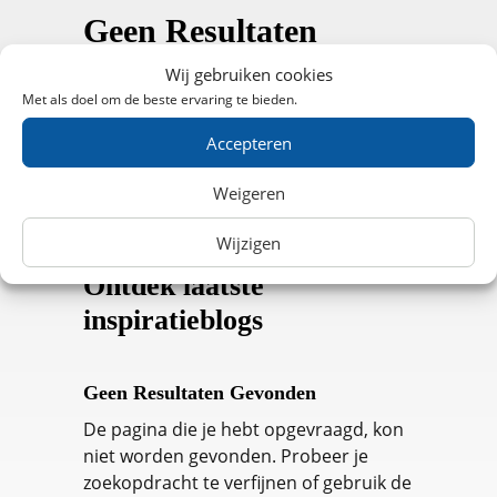
Geen Resultaten
Gevonden
Wij gebruiken cookies
Met als doel om de beste ervaring te bieden.
De pagina die je hebt opgevraagd, kon
niet worden gevonden. Probeer je
Accepteren
zoekopdracht te verfijnen of gebruik de
Weigeren
navigatie hierboven om het bericht te
vinden.
Wijzigen
Ontdek laatste
inspiratieblogs
Geen Resultaten Gevonden
De pagina die je hebt opgevraagd, kon
niet worden gevonden. Probeer je
zoekopdracht te verfijnen of gebruik de