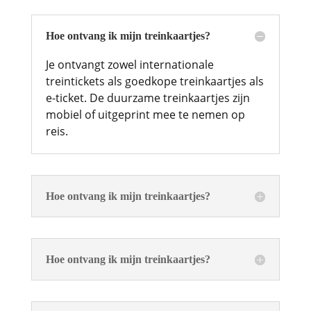
Hoe ontvang ik mijn treinkaartjes?
Je ontvangt zowel internationale
treintickets als goedkope treinkaartjes als
e-ticket. De duurzame treinkaartjes zijn
mobiel of uitgeprint mee te nemen op
reis.
Hoe ontvang ik mijn treinkaartjes?
Hoe ontvang ik mijn treinkaartjes?