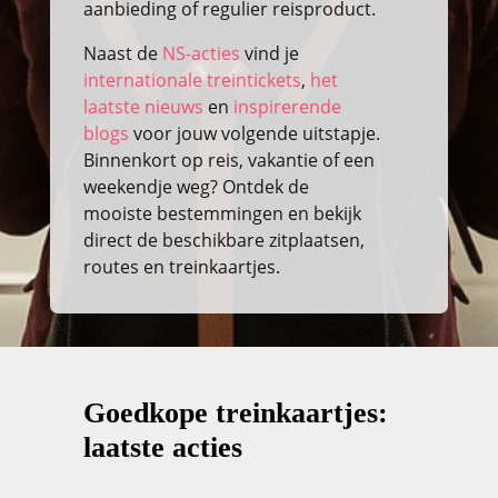
aanbieding of regulier reisproduct.
Naast de
NS-acties
vind je
internationale treintickets
,
het
laatste nieuws
en
inspirerende
blogs
voor jouw volgende uitstapje.
Binnenkort op reis, vakantie of een
weekendje weg? Ontdek de
mooiste bestemmingen en bekijk
direct de beschikbare zitplaatsen,
routes en treinkaartjes.
Goedkope treinkaartjes:
laatste acties