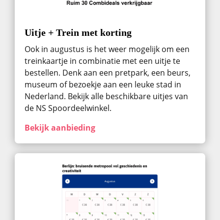
Uitje + Trein met korting
Ook in augustus ​is het weer mogelijk om een
treinkaartje in combinatie met een uitje te
bestellen. Denk aan een pretpark, een beurs,
museum of bezoekje aan een leuke stad in
Nederland. Bekijk alle beschikbare uitjes van
de NS Spoordeelwinkel.
Bekijk aanbieding