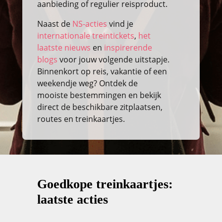
aanbieding of regulier reisproduct.
Naast de
NS-acties
vind je
internationale treintickets
,
het
laatste nieuws
en
inspirerende
blogs
voor jouw volgende uitstapje.
Binnenkort op reis, vakantie of een
weekendje weg? Ontdek de
mooiste bestemmingen en bekijk
direct de beschikbare zitplaatsen,
routes en treinkaartjes.
Goedkope treinkaartjes:
laatste acties