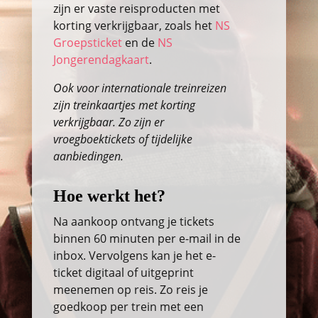
zijn er vaste reisproducten met
korting verkrijgbaar, zoals het
NS
Groepsticket
en de
NS
Jongerendagkaart
.
Ook voor internationale treinreizen
zijn treinkaartjes met korting
verkrijgbaar. Zo zijn er
vroegboektickets of tijdelijke
aanbiedingen.
Hoe werkt het?
Na aankoop ontvang je tickets
binnen 60 minuten per e-mail in de
inbox. Vervolgens kan je het e-
ticket digitaal of uitgeprint
meenemen op reis. Zo reis je
goedkoop per trein met een