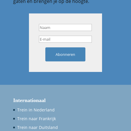
gaten en brengen je op de hoogte.
Abonneren
Internationaal
Trein in Nederland
Trein naar Frankrijk
Trein naar Duitsland