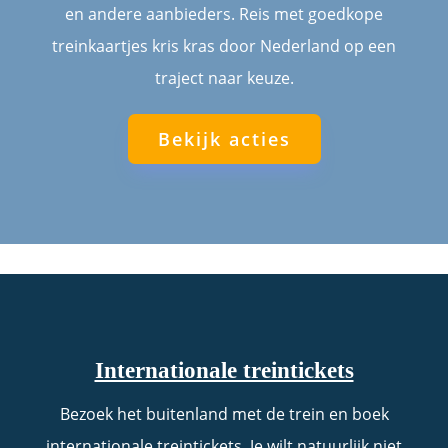
en andere aanbieders. Reis met goedkope
treinkaartjes kris kras door Nederland op een
traject naar keuze.
Bekijk acties
Internationale treintickets
Bezoek het buitenland met de trein en boek
internationale treintickets. Je wilt natuurlijk niet