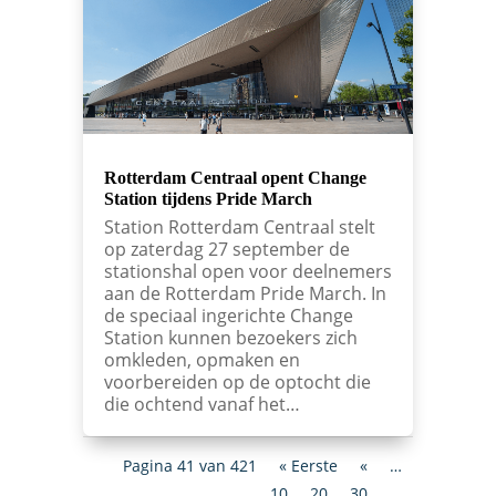
Rotterdam Centraal opent Change
Station tijdens Pride March
Station Rotterdam Centraal stelt
op zaterdag 27 september de
stationshal open voor deelnemers
aan de Rotterdam Pride March. In
de speciaal ingerichte Change
Station kunnen bezoekers zich
omkleden, opmaken en
voorbereiden op de optocht die
die ochtend vanaf het…
Pagina 41 van 421
« Eerste
«
…
10
20
30
…