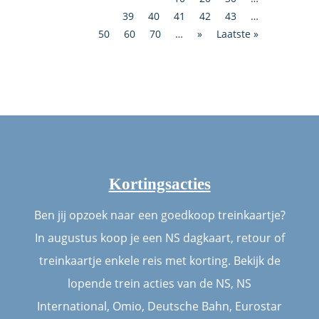
39
40
41
42
43
…
50
60
70
…
»
Laatste »
Kortingsacties
Ben jij opzoek naar een goedkoop treinkaartje?
In augustus koop je een NS dagkaart, retour of
treinkaartje enkele reis met korting. Bekijk de
lopende trein acties van de NS, NS
International, Omio, Deutsche Bahn, Eurostar