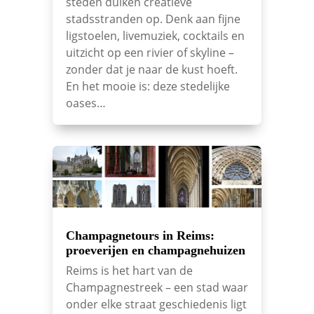
steden duiken creatieve
stadsstranden op. Denk aan fijne
ligstoelen, livemuziek, cocktails en
uitzicht op een rivier of skyline –
zonder dat je naar de kust hoeft.
En het mooie is: deze stedelijke
oases…
Champagnetours in Reims:
proeverijen en champagnehuizen
Reims is het hart van de
Champagnestreek – een stad waar
onder elke straat geschiedenis ligt