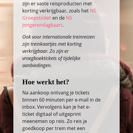
zijn er vaste reisproducten met
korting verkrijgbaar, zoals het
NS
Groepsticket
en de
NS
Jongerendagkaart
.
Ook voor internationale treinreizen
zijn treinkaartjes met korting
verkrijgbaar. Zo zijn er
vroegboektickets of tijdelijke
aanbiedingen.
Hoe werkt het?
Na aankoop ontvang je tickets
binnen 60 minuten per e-mail in de
inbox. Vervolgens kan je het e-
ticket digitaal of uitgeprint
meenemen op reis. Zo reis je
goedkoop per trein met een