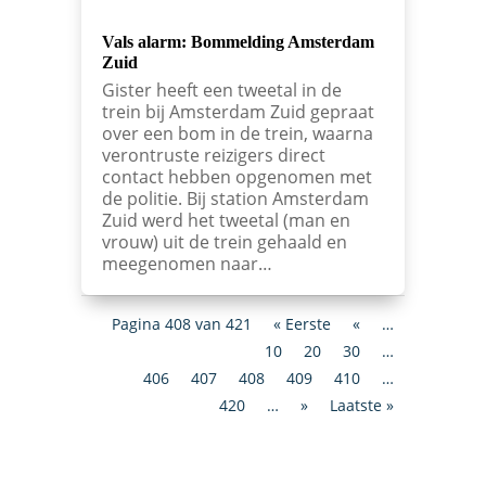
Vals alarm: Bommelding Amsterdam
Zuid
Gister heeft een tweetal in de
trein bij Amsterdam Zuid gepraat
over een bom in de trein, waarna
verontruste reizigers direct
contact hebben opgenomen met
de politie. Bij station Amsterdam
Zuid werd het tweetal (man en
vrouw) uit de trein gehaald en
meegenomen naar…
Pagina 408 van 421
« Eerste
«
…
10
20
30
…
406
407
408
409
410
…
420
…
»
Laatste »