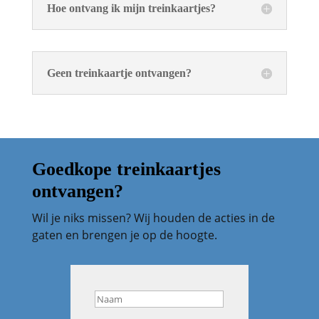
Hoe ontvang ik mijn treinkaartjes?
Geen treinkaartje ontvangen?
Goedkope treinkaartjes
ontvangen?
Wil je niks missen? Wij houden de acties in de
gaten en brengen je op de hoogte.