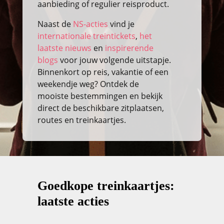
aanbieding of regulier reisproduct.
Naast de
NS-acties
vind je
internationale treintickets
,
het
laatste nieuws
en
inspirerende
blogs
voor jouw volgende uitstapje.
Binnenkort op reis, vakantie of een
weekendje weg? Ontdek de
mooiste bestemmingen en bekijk
direct de beschikbare zitplaatsen,
routes en treinkaartjes.
Goedkope treinkaartjes:
laatste acties