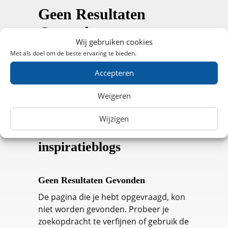
Geen Resultaten
Gevonden
Wij gebruiken cookies
De pagina die je hebt opgevraagd, kon
Met als doel om de beste ervaring te bieden.
niet worden gevonden. Probeer je
Accepteren
zoekopdracht te verfijnen of gebruik de
navigatie hierboven om het bericht te
Weigeren
vinden.
Wijzigen
Ontdek laatste
inspiratieblogs
Geen Resultaten Gevonden
De pagina die je hebt opgevraagd, kon
niet worden gevonden. Probeer je
zoekopdracht te verfijnen of gebruik de