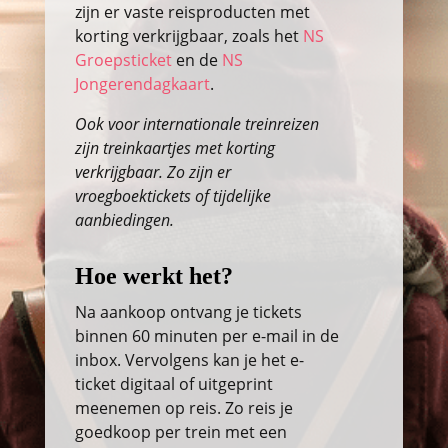
zijn er vaste reisproducten met
korting verkrijgbaar, zoals het
NS
Groepsticket
en de
NS
Jongerendagkaart
.
Ook voor internationale treinreizen
zijn treinkaartjes met korting
verkrijgbaar. Zo zijn er
vroegboektickets of tijdelijke
aanbiedingen.
Hoe werkt het?
Na aankoop ontvang je tickets
binnen 60 minuten per e-mail in de
inbox. Vervolgens kan je het e-
ticket digitaal of uitgeprint
meenemen op reis. Zo reis je
goedkoop per trein met een