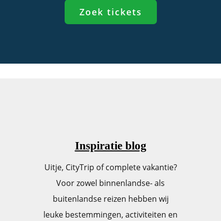
Zoek tickets
Inspiratie blog
Uitje, CityTrip of complete vakantie?
Voor zowel binnenlandse- als
buitenlandse reizen hebben wij
leuke bestemmingen, activiteiten en