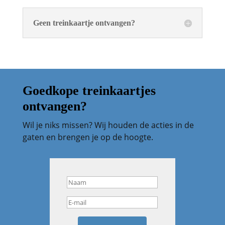
Geen treinkaartje ontvangen?
Goedkope treinkaartjes
ontvangen?
Wil je niks missen? Wij houden de acties in de
gaten en brengen je op de hoogte.