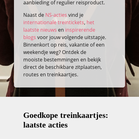
aanbieding of regulier reisproduct.
Naast de
NS-acties
vind je
internationale treintickets
,
het
laatste nieuws
en
inspirerende
blogs
voor jouw volgende uitstapje.
Binnenkort op reis, vakantie of een
weekendje weg? Ontdek de
mooiste bestemmingen en bekijk
direct de beschikbare zitplaatsen,
routes en treinkaartjes.
Goedkope treinkaartjes:
laatste acties