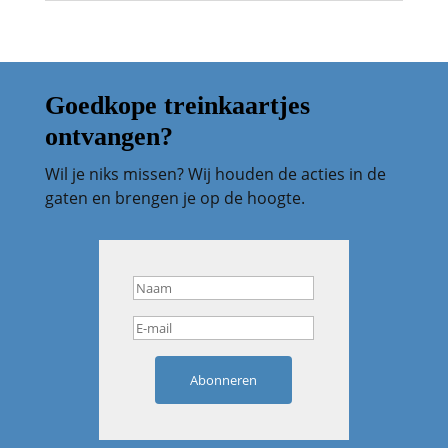
Goedkope treinkaartjes
ontvangen?
Wil je niks missen? Wij houden de acties in de
gaten en brengen je op de hoogte.
Abonneren