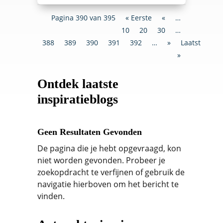
Pagina 390 van 395
« Eerste
«
…
10
20
30
…
388
389
390
391
392
…
»
Laatste
»
Ontdek laatste
inspiratieblogs
Geen Resultaten Gevonden
De pagina die je hebt opgevraagd, kon
niet worden gevonden. Probeer je
zoekopdracht te verfijnen of gebruik de
navigatie hierboven om het bericht te
vinden.