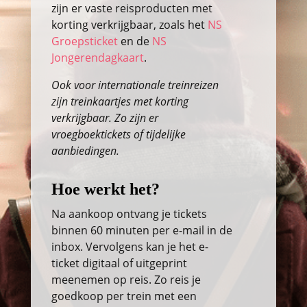
zijn er vaste reisproducten met
korting verkrijgbaar, zoals het
NS
Groepsticket
en de
NS
Jongerendagkaart
.
Ook voor internationale treinreizen
zijn treinkaartjes met korting
verkrijgbaar. Zo zijn er
vroegboektickets of tijdelijke
aanbiedingen.
Hoe werkt het?
Na aankoop ontvang je tickets
binnen 60 minuten per e-mail in de
inbox. Vervolgens kan je het e-
ticket digitaal of uitgeprint
meenemen op reis. Zo reis je
goedkoop per trein met een