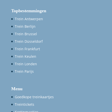
Topbestemmingen
Trein Antwerpen
Trein Berlijn
Trein Brussel
Trein Düsseldorf
Trein Frankfurt
Trein Keulen
Trein Londen
Trein Parijs
Menu
Goedkope treinkaartjes
Treintickets
Kortingsacties