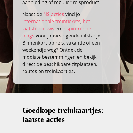
aanbieding of regulier reisproduct.
Naast de
NS-acties
vind je
internationale treintickets
,
het
laatste nieuws
en
inspirerende
blogs
voor jouw volgende uitstapje.
Binnenkort op reis, vakantie of een
weekendje weg? Ontdek de
mooiste bestemmingen en bekijk
direct de beschikbare zitplaatsen,
routes en treinkaartjes.
Goedkope treinkaartjes:
laatste acties