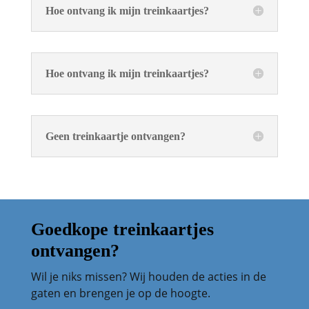
Hoe ontvang ik mijn treinkaartjes?
Hoe ontvang ik mijn treinkaartjes?
Geen treinkaartje ontvangen?
Goedkope treinkaartjes
ontvangen?
Wil je niks missen? Wij houden de acties in de
gaten en brengen je op de hoogte.