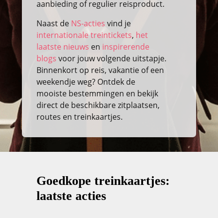
aanbieding of regulier reisproduct.
Naast de
NS-acties
vind je
internationale treintickets
,
het
laatste nieuws
en
inspirerende
blogs
voor jouw volgende uitstapje.
Binnenkort op reis, vakantie of een
weekendje weg? Ontdek de
mooiste bestemmingen en bekijk
direct de beschikbare zitplaatsen,
routes en treinkaartjes.
Goedkope treinkaartjes:
laatste acties