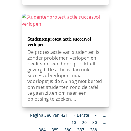
Studentenprotest actie succesvol
verlopen
De protestactie van studenten is
zonder problemen verlopen en
heeft voor een hoop publiciteit
gezorgd. De actie is dan ook
succesvol verlopen, maar
voorlopig is de NS nog niet bereid
om met studenten rond de tafel
te gaan zitten om naar een
oplossing te zoeken….
Pagina 386 van 421
« Eerste
«
…
10
20
30
…
384
385
386
387
388
…