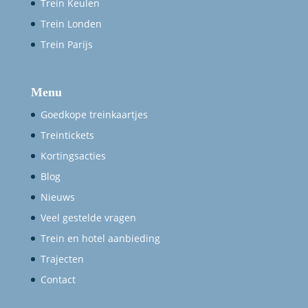
Trein Keulen
Trein Londen
Trein Parijs
Menu
Goedkope treinkaartjes
Treintickets
Kortingsacties
Blog
Nieuws
Veel gestelde vragen
Trein en hotel aanbieding
Trajecten
Contact