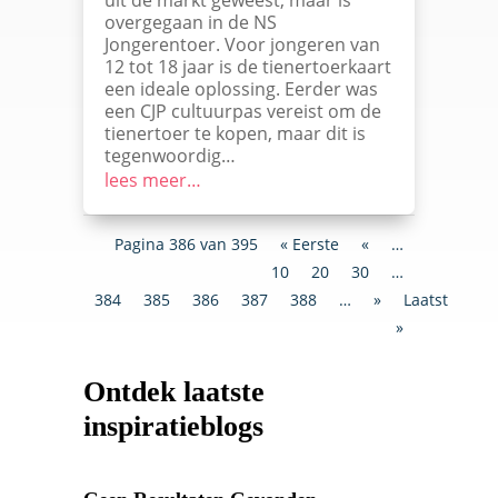
overgegaan in de NS
Jongerentoer. Voor jongeren van
12 tot 18 jaar is de tienertoerkaart
een ideale oplossing. Eerder was
een CJP cultuurpas vereist om de
tienertoer te kopen, maar dit is
tegenwoordig…
lees meer…
Pagina 386 van 395
« Eerste
«
…
10
20
30
…
384
385
386
387
388
…
»
Laatste
»
Ontdek laatste
inspiratieblogs