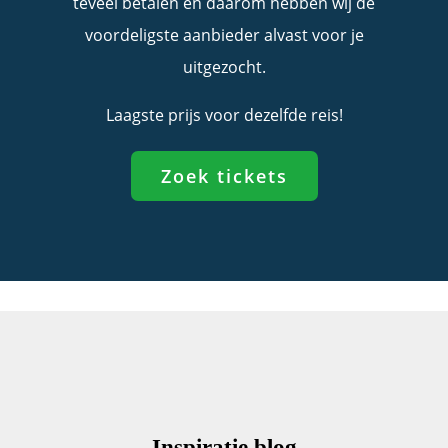
teveel betalen en daarom hebben wij de
voordeligste aanbieder alvast voor je
uitgezocht.
Laagste prijs voor dezelfde reis!
Zoek tickets
Inspiratie blog