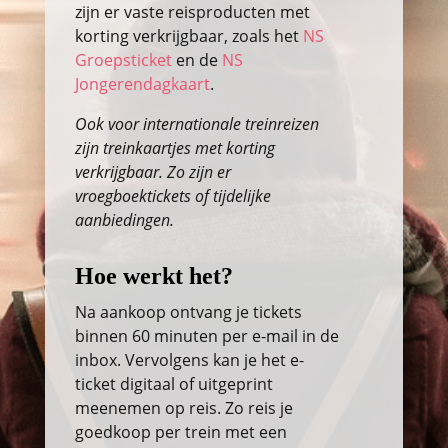
zijn er vaste reisproducten met
korting verkrijgbaar, zoals het
NS
Groepsticket
en de
NS
Jongerendagkaart
.
Ook voor internationale treinreizen
zijn treinkaartjes met korting
verkrijgbaar. Zo zijn er
vroegboektickets of tijdelijke
aanbiedingen.
Hoe werkt het?
Na aankoop ontvang je tickets
binnen 60 minuten per e-mail in de
inbox. Vervolgens kan je het e-
ticket digitaal of uitgeprint
meenemen op reis. Zo reis je
goedkoop per trein met een