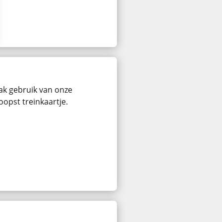
ak gebruik van onze
oopst treinkaartje.