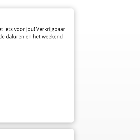
 iets voor jou! Verkrijgbaar
n de daluren en het weekend