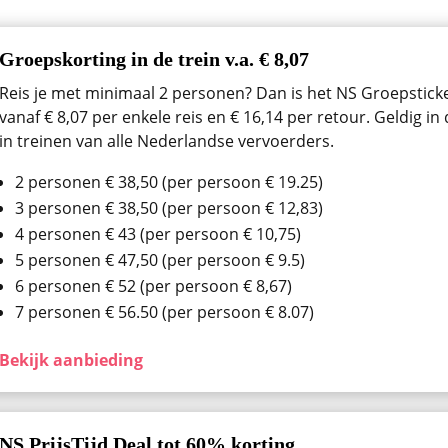
Groepskorting in de trein v.a. € 8,07
Reis je met minimaal 2 personen? Dan is het NS Groepsticket
vanaf € 8,07 per enkele reis en € 16,14 per retour. Geldig i
in treinen van alle Nederlandse vervoerders.
2 personen € 38,50 (per persoon € 19.25)
3 personen € 38,50 (per persoon € 12,83)
4 personen € 43 (per persoon € 10,75)
5 personen € 47,50 (per persoon € 9.5)
6 personen € 52 (per persoon € 8,67)
7 personen € 56.50 (per persoon € 8.07)
Bekijk aanbieding
NS PrijsTijd Deal tot 60% korting