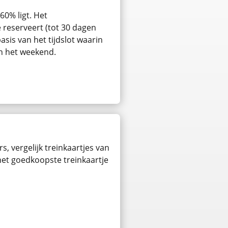
60% ligt. Het
e reserveert (tot 30 dagen
asis van het tijdslot waarin
in het weekend.
s, vergelijk treinkaartjes van
 het goedkoopste treinkaartje