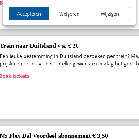
Bekijk aanbieding
Accepteren
Weigeren
Wijzigen
Trein naar Duitsland v.a. € 20
Een leuke bestemming in Duitsland bezoeken per trein? Ma
prijskalender en vind voor elke gewenste reisdag het goedk
Zoek tickets
NS Flex Dal Voordeel abonnement € 3,50