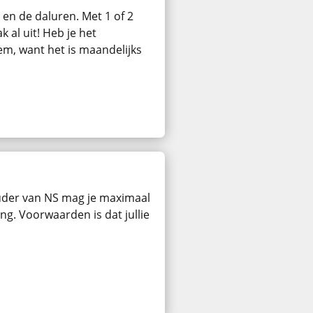
en de daluren. Met 1 of 2
 al uit! Heb je het
m, want het is maandelijks
der van NS mag je maximaal
g. Voorwaarden is dat jullie