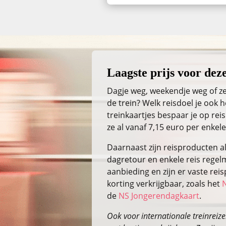
Laagste prijs voor deze
Dagje weg, weekendje weg of ze
de trein? Welk reisdoel je ook
treinkaartjes bespaar je op reis
ze al vanaf 7,15 euro per enkele
Daarnaast zijn reisproducten a
dagretour en enkele reis regelm
aanbieding en zijn er vaste re
korting verkrijgbaar, zoals het
de
NS Jongerendagkaart
.
Ook voor internationale treinreizen