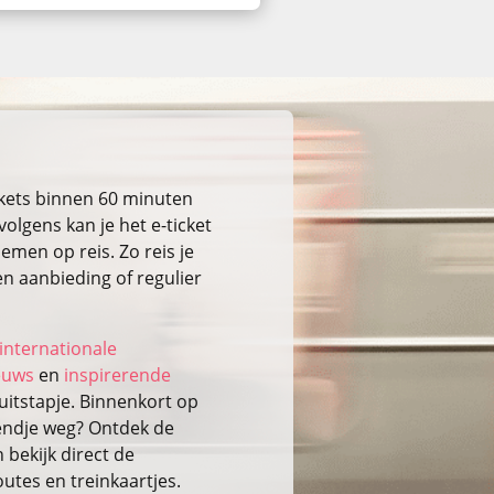
ckets binnen 60 minuten
volgens kan je het e-ticket
emen op reis. Zo reis je
n aanbieding of regulier
internationale
ieuws
en
inspirerende
itstapje. Binnenkort op
kendje weg? Ontdek de
bekijk direct de
outes en treinkaartjes.