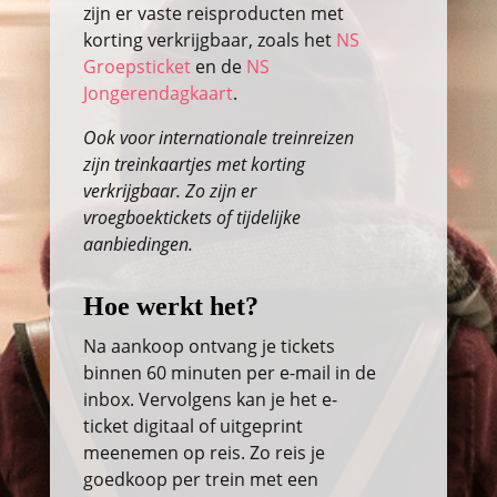
zijn er vaste reisproducten met
korting verkrijgbaar, zoals het
NS
Groepsticket
en de
NS
Jongerendagkaart
.
Ook voor internationale treinreizen
zijn treinkaartjes met korting
verkrijgbaar. Zo zijn er
vroegboektickets of tijdelijke
aanbiedingen.
Hoe werkt het?
Na aankoop ontvang je tickets
binnen 60 minuten per e-mail in de
inbox. Vervolgens kan je het e-
ticket digitaal of uitgeprint
meenemen op reis. Zo reis je
goedkoop per trein met een