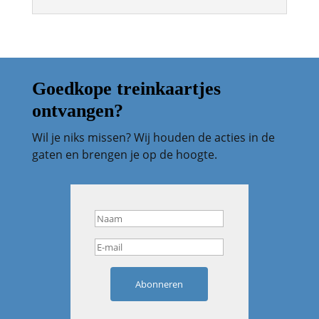
Goedkope treinkaartjes
ontvangen?
Wil je niks missen? Wij houden de acties in de
gaten en brengen je op de hoogte.
Abonneren