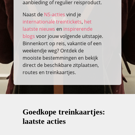
aanbieding of regulier reisproduct.
Naast de
NS-acties
vind je
internationale treintickets
,
het
laatste nieuws
en
inspirerende
blogs
voor jouw volgende uitstapje.
Binnenkort op reis, vakantie of een
weekendje weg? Ontdek de
mooiste bestemmingen en bekijk
direct de beschikbare zitplaatsen,
routes en treinkaartjes.
Goedkope treinkaartjes:
laatste acties