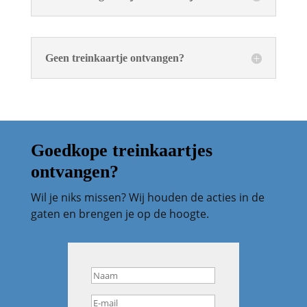
Geen treinkaartje ontvangen?
Goedkope treinkaartjes
ontvangen?
Wil je niks missen? Wij houden de acties in de
gaten en brengen je op de hoogte.