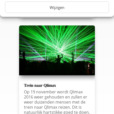
in het…
Wijzigen
lees meer…
Trein naar Qlimax
Op 19 november wordt Qlimax
2016 weer gehouden en zullen er
weer duizenden mensen met de
trein naar Qlimax reizen. Dit is
natuurlijk hartstikke goed te doen,