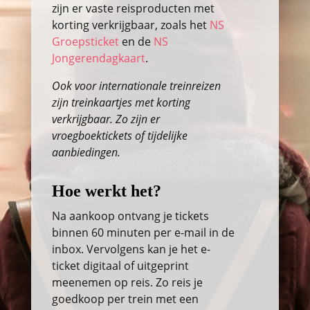
zijn er vaste reisproducten met
korting verkrijgbaar, zoals het
NS
Groepsticket
en de
NS
Jongerendagkaart
.
Ook voor internationale treinreizen
zijn treinkaartjes met korting
verkrijgbaar. Zo zijn er
vroegboektickets of tijdelijke
aanbiedingen.
Hoe werkt het?
Na aankoop ontvang je tickets
binnen 60 minuten per e-mail in de
inbox. Vervolgens kan je het e-
ticket digitaal of uitgeprint
meenemen op reis. Zo reis je
goedkoop per trein met een