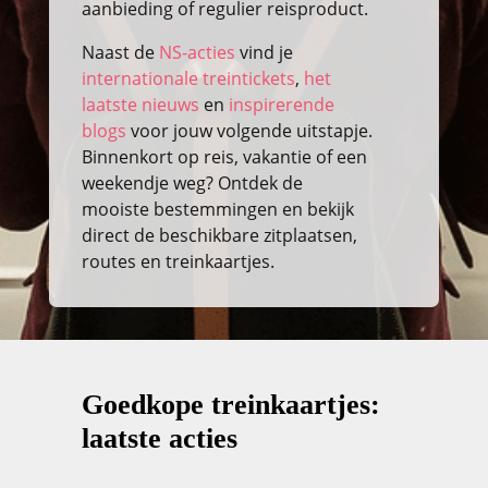
aanbieding of regulier reisproduct.
Naast de
NS-acties
vind je
internationale treintickets
,
het
laatste nieuws
en
inspirerende
blogs
voor jouw volgende uitstapje.
Binnenkort op reis, vakantie of een
weekendje weg? Ontdek de
mooiste bestemmingen en bekijk
direct de beschikbare zitplaatsen,
routes en treinkaartjes.
Goedkope treinkaartjes:
laatste acties