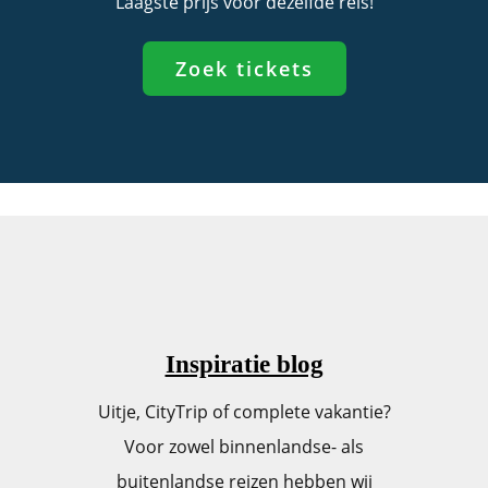
Laagste prijs voor dezelfde reis!
Zoek tickets
Inspiratie blog
Uitje, CityTrip of complete vakantie?
Voor zowel binnenlandse- als
buitenlandse reizen hebben wij