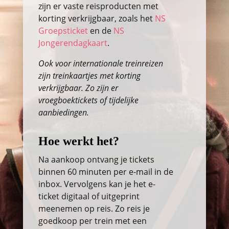
zijn er vaste reisproducten met
korting verkrijgbaar, zoals het
NS
Groepsticket
en de
NS
Jongerendagkaart
.
Ook voor internationale treinreizen
zijn treinkaartjes met korting
verkrijgbaar. Zo zijn er
vroegboektickets of tijdelijke
aanbiedingen.
Hoe werkt het?
Na aankoop ontvang je tickets
binnen 60 minuten per e-mail in de
inbox. Vervolgens kan je het e-
ticket digitaal of uitgeprint
meenemen op reis. Zo reis je
goedkoop per trein met een