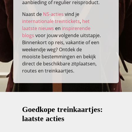
aanbieding of regulier reisproduct.
Naast de
NS-acties
vind je
internationale treintickets
,
het
laatste nieuws
en
inspirerende
blogs
voor jouw volgende uitstapje.
Binnenkort op reis, vakantie of een
weekendje weg? Ontdek de
mooiste bestemmingen en bekijk
direct de beschikbare zitplaatsen,
routes en treinkaartjes.
Goedkope treinkaartjes:
laatste acties