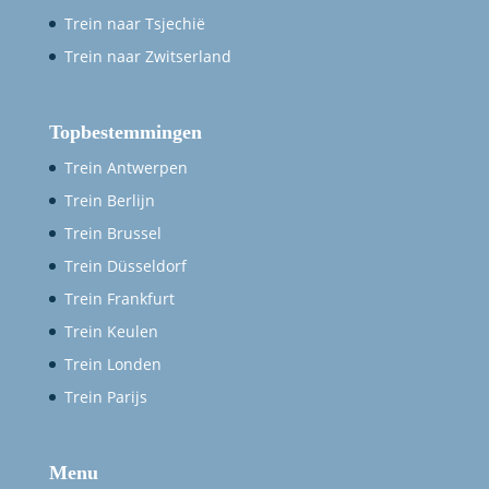
Trein naar Tsjechië
Trein naar Zwitserland
Topbestemmingen
Trein Antwerpen
Trein Berlijn
Trein Brussel
Trein Düsseldorf
Trein Frankfurt
Trein Keulen
Trein Londen
Trein Parijs
Menu