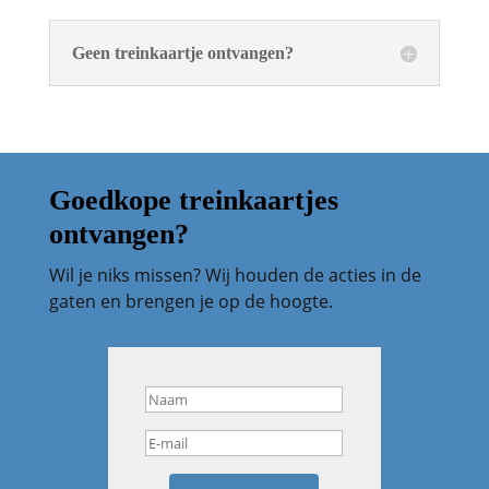
Geen treinkaartje ontvangen?
Goedkope treinkaartjes
ontvangen?
Wil je niks missen? Wij houden de acties in de
gaten en brengen je op de hoogte.