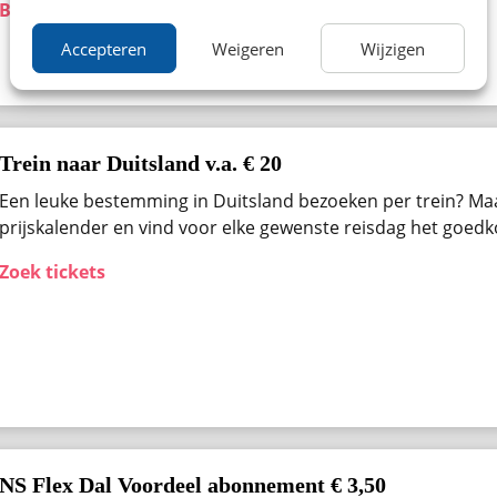
Bekijk aanbieding
Accepteren
Weigeren
Wijzigen
Trein naar Duitsland v.a. € 20
Een leuke bestemming in Duitsland bezoeken per trein? Ma
prijskalender en vind voor elke gewenste reisdag het goedk
Zoek tickets
NS Flex Dal Voordeel abonnement € 3,50