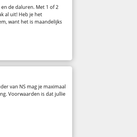
en de daluren. Met 1 of 2
 al uit! Heb je het
m, want het is maandelijks
der van NS mag je maximaal
g. Voorwaarden is dat jullie