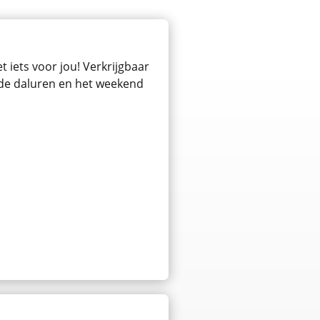
 iets voor jou! Verkrijgbaar
n de daluren en het weekend