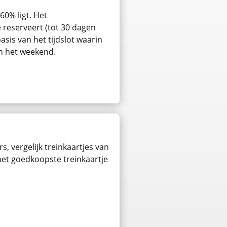
60% ligt. Het
e reserveert (tot 30 dagen
asis van het tijdslot waarin
in het weekend.
s, vergelijk treinkaartjes van
 het goedkoopste treinkaartje