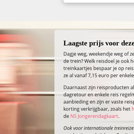
Laagste prijs voor deze
Dagje weg, weekendje weg of ze
de trein? Welk reisdoel je ook
treinkaartjes bespaar je op reis
ze al vanaf 7,15 euro per enkele
Daarnaast zijn reisproducten a
dagretour en enkele reis regelm
aanbieding en zijn er vaste re
korting verkrijgbaar, zoals het
de
NS Jongerendagkaart
.
Ook voor internationale treinreizen