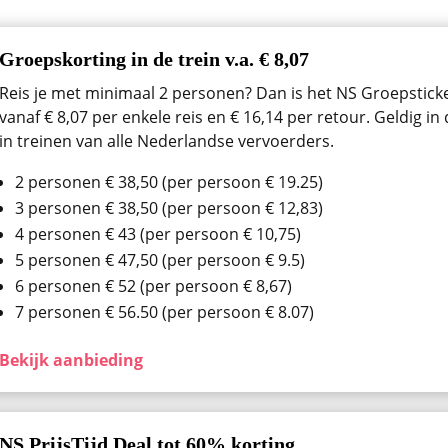
Groepskorting in de trein v.a. € 8,07
Reis je met minimaal 2 personen? Dan is het NS Groepsticket
vanaf € 8,07 per enkele reis en € 16,14 per retour. Geldig i
in treinen van alle Nederlandse vervoerders.
2 personen € 38,50 (per persoon € 19.25)
3 personen € 38,50 (per persoon € 12,83)
4 personen € 43 (per persoon € 10,75)
5 personen € 47,50 (per persoon € 9.5)
6 personen € 52 (per persoon € 8,67)
7 personen € 56.50 (per persoon € 8.07)
Bekijk aanbieding
NS PrijsTijd Deal tot 60% korting