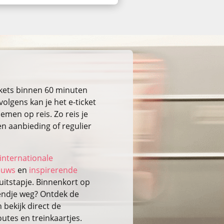
ckets binnen 60 minuten
volgens kan je het e-ticket
emen op reis. Zo reis je
n aanbieding of regulier
internationale
ieuws
en
inspirerende
itstapje. Binnenkort op
kendje weg? Ontdek de
bekijk direct de
outes en treinkaartjes.