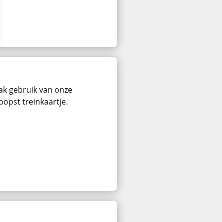
ak gebruik van onze
oopst treinkaartje.