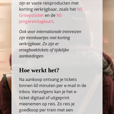
zijn er vaste reisproducten met
korting verkrijgbaar, zoals het
NS
Groepsticket
en de
NS
Jongerendagkaart
.
Ook voor internationale treinreizen
zijn treinkaartjes met korting
verkrijgbaar. Zo zijn er
vroegboektickets of tijdelijke
aanbiedingen.
Hoe werkt het?
Na aankoop ontvang je tickets
binnen 60 minuten per e-mail in de
inbox. Vervolgens kan je het e-
ticket digitaal of uitgeprint
meenemen op reis. Zo reis je
goedkoop per trein met een