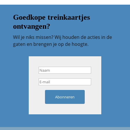
Goedkope treinkaartjes
ontvangen?
Wil je niks missen? Wij houden de acties in de
gaten en brengen je op de hoogte.
Abonneren