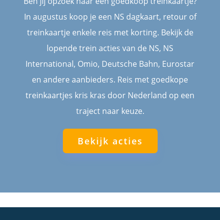
Ben jij opzoek naar een goedkoop treinkaartje?
In augustus koop je een NS dagkaart, retour of
treinkaartje enkele reis met korting. Bekijk de
lopende trein acties van de NS, NS
International, Omio, Deutsche Bahn, Eurostar
en andere aanbieders. Reis met goedkope
treinkaartjes kris kras door Nederland op een
traject naar keuze.
Bekijk acties