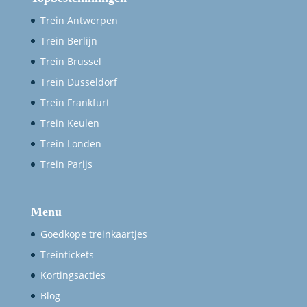
Trein Antwerpen
Trein Berlijn
Trein Brussel
Trein Düsseldorf
Trein Frankfurt
Trein Keulen
Trein Londen
Trein Parijs
Menu
Goedkope treinkaartjes
Treintickets
Kortingsacties
Blog