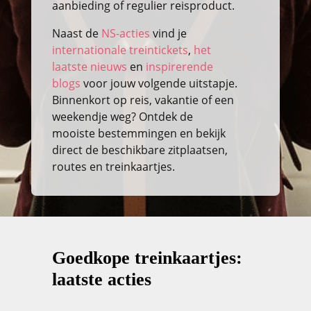
aanbieding of regulier reisproduct.
Naast de
NS-acties
vind je
internationale treintickets
,
het
laatste nieuws
en
inspirerende
blogs
voor jouw volgende uitstapje.
Binnenkort op reis, vakantie of een
weekendje weg? Ontdek de
mooiste bestemmingen en bekijk
direct de beschikbare zitplaatsen,
routes en treinkaartjes.
Goedkope treinkaartjes:
laatste acties