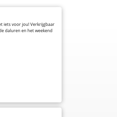
 iets voor jou! Verkrijgbaar
n de daluren en het weekend