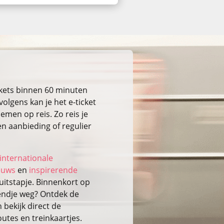
ckets binnen 60 minuten
volgens kan je het e-ticket
emen op reis. Zo reis je
n aanbieding of regulier
internationale
ieuws
en
inspirerende
itstapje. Binnenkort op
kendje weg? Ontdek de
bekijk direct de
outes en treinkaartjes.