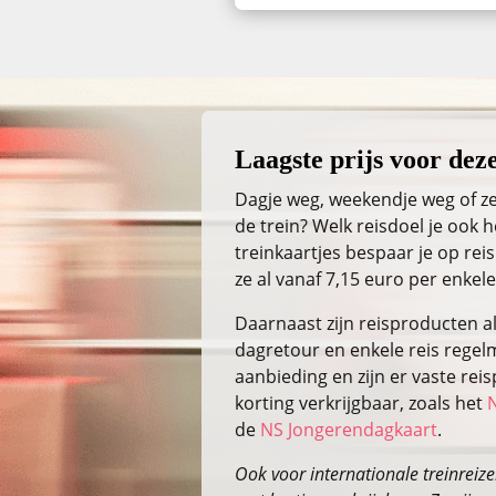
Laagste prijs voor deze
Dagje weg, weekendje weg of ze
de trein? Welk reisdoel je ook
treinkaartjes bespaar je op reis
ze al vanaf 7,15 euro per enkele
Daarnaast zijn reisproducten a
dagretour en enkele reis regelm
aanbieding en zijn er vaste re
korting verkrijgbaar, zoals het
de
NS Jongerendagkaart
.
Ook voor internationale treinreizen