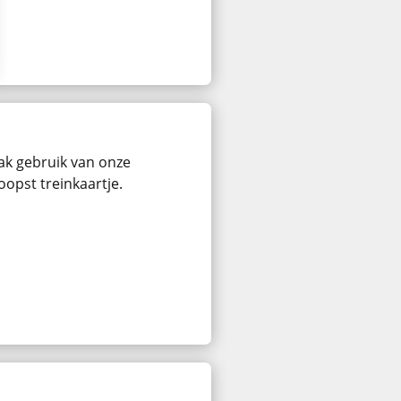
ak gebruik van onze
oopst treinkaartje.