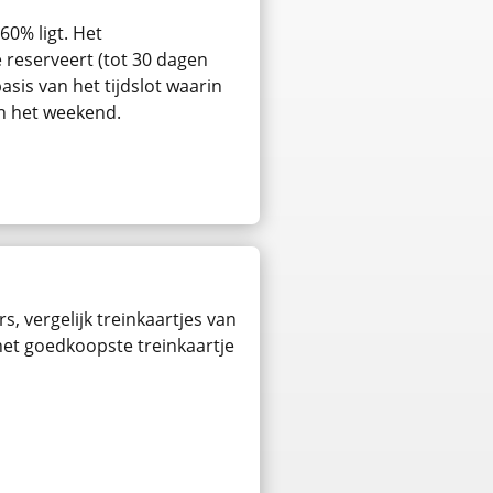
60% ligt. Het
e reserveert (tot 30 dagen
asis van het tijdslot waarin
in het weekend.
s, vergelijk treinkaartjes van
 het goedkoopste treinkaartje