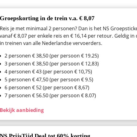
Groepskorting in de trein v.a. € 8,07
Reis je met minimaal 2 personen? Dan is het NS Groepsticket
vanaf € 8,07 per enkele reis en € 16,14 per retour. Geldig i
in treinen van alle Nederlandse vervoerders.
2 personen € 38,50 (per persoon € 19.25)
3 personen € 38,50 (per persoon € 12,83)
4 personen € 43 (per persoon € 10,75)
5 personen € 47,50 (per persoon € 9.5)
6 personen € 52 (per persoon € 8,67)
7 personen € 56.50 (per persoon € 8.07)
Bekijk aanbieding
NS PrijsTijd Deal tot 60% korting