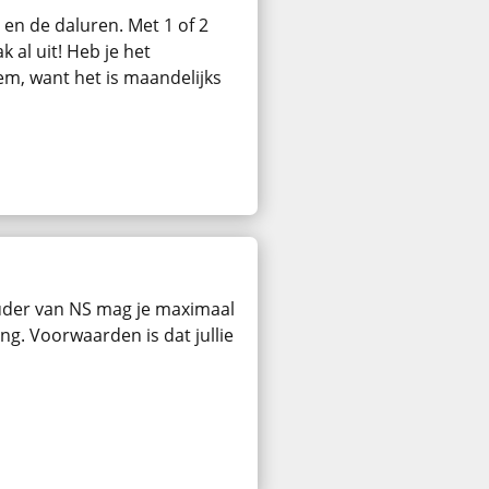
en de daluren. Met 1 of 2
 al uit! Heb je het
m, want het is maandelijks
der van NS mag je maximaal
g. Voorwaarden is dat jullie