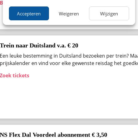
Bekijk aanbieding
Accepteren
Weigeren
Wijzigen
Trein naar Duitsland v.a. € 20
Een leuke bestemming in Duitsland bezoeken per trein? Ma
prijskalender en vind voor elke gewenste reisdag het goedk
Zoek tickets
NS Flex Dal Voordeel abonnement € 3,50