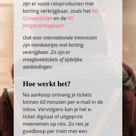
zijn er vaste reisproducten met
korting verkrijgbaar, zoals het
NS
Groepsticket
en de
NS
Jongerendagkaart
.
Ook voor internationale treinreizen
zijn treinkaartjes met korting
verkrijgbaar. Zo zijn er
vroegboektickets of tijdelijke
aanbiedingen.
Hoe werkt het?
Na aankoop ontvang je tickets
binnen 60 minuten per e-mail in de
inbox. Vervolgens kan je het e-
ticket digitaal of uitgeprint
meenemen op reis. Zo reis je
goedkoop per trein met een