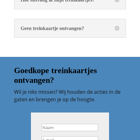
Geen treinkaartje ontvangen?
Goedkope treinkaartjes
ontvangen?
Wil je niks missen? Wij houden de acties in de
gaten en brengen je op de hoogte.