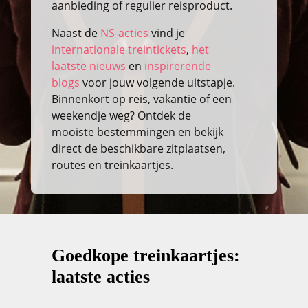
aanbieding of regulier reisproduct.
Naast de
NS-acties
vind je
internationale treintickets
,
het
laatste nieuws
en
inspirerende
blogs
voor jouw volgende uitstapje.
Binnenkort op reis, vakantie of een
weekendje weg? Ontdek de
mooiste bestemmingen en bekijk
direct de beschikbare zitplaatsen,
routes en treinkaartjes.
Goedkope treinkaartjes:
laatste acties