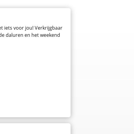
 iets voor jou! Verkrijgbaar
n de daluren en het weekend