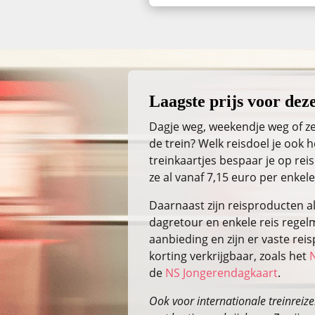
Laagste prijs voor deze
Dagje weg, weekendje weg of ze
de trein? Welk reisdoel je ook
treinkaartjes bespaar je op reis
ze al vanaf 7,15 euro per enkele
Daarnaast zijn reisproducten a
dagretour en enkele reis regelm
aanbieding en zijn er vaste re
korting verkrijgbaar, zoals het
de
NS Jongerendagkaart
.
Ook voor internationale treinreizen