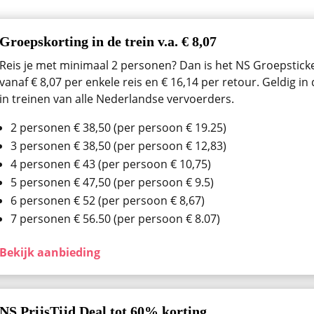
Groepskorting in de trein v.a. € 8,07
Reis je met minimaal 2 personen? Dan is het NS Groepsticket
vanaf € 8,07 per enkele reis en € 16,14 per retour. Geldig i
in treinen van alle Nederlandse vervoerders.
2 personen € 38,50 (per persoon € 19.25)
3 personen € 38,50 (per persoon € 12,83)
4 personen € 43 (per persoon € 10,75)
5 personen € 47,50 (per persoon € 9.5)
6 personen € 52 (per persoon € 8,67)
7 personen € 56.50 (per persoon € 8.07)
Bekijk aanbieding
NS PrijsTijd Deal tot 60% korting