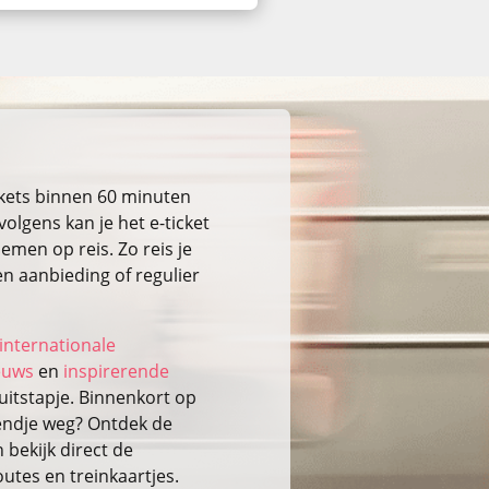
ckets binnen 60 minuten
volgens kan je het e-ticket
emen op reis. Zo reis je
n aanbieding of regulier
internationale
ieuws
en
inspirerende
itstapje. Binnenkort op
kendje weg? Ontdek de
bekijk direct de
outes en treinkaartjes.