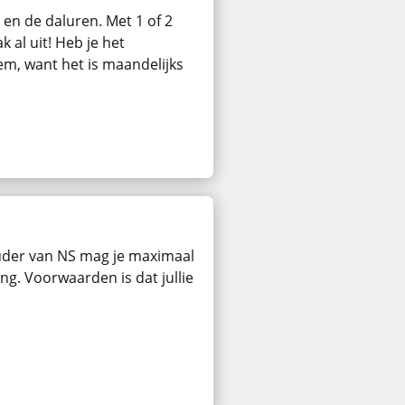
en de daluren. Met 1 of 2
 al uit! Heb je het
m, want het is maandelijks
der van NS mag je maximaal
g. Voorwaarden is dat jullie