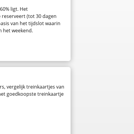
60% ligt. Het
e reserveert (tot 30 dagen
asis van het tijdslot waarin
in het weekend.
s, vergelijk treinkaartjes van
 het goedkoopste treinkaartje