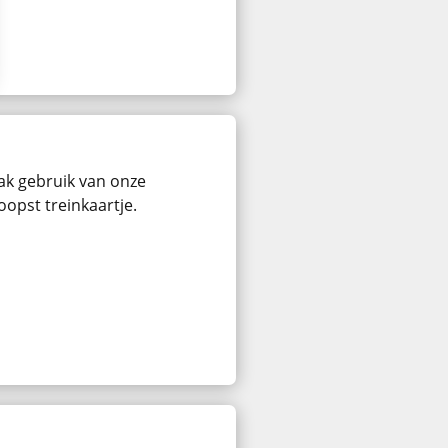
ak gebruik van onze
oopst treinkaartje.