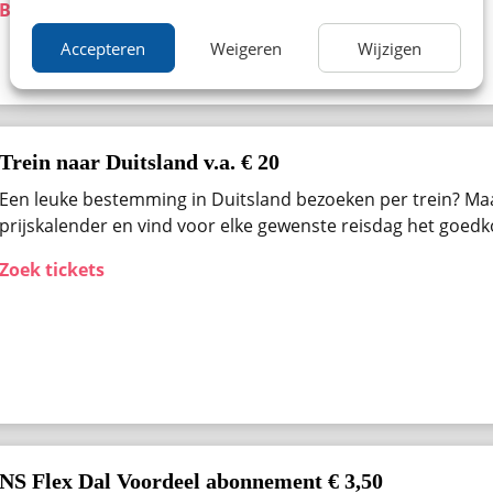
Bekijk aanbieding
Accepteren
Weigeren
Wijzigen
Trein naar Duitsland v.a. € 20
Een leuke bestemming in Duitsland bezoeken per trein? Ma
prijskalender en vind voor elke gewenste reisdag het goedk
Zoek tickets
NS Flex Dal Voordeel abonnement € 3,50