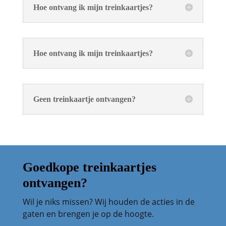
Hoe ontvang ik mijn treinkaartjes?
Hoe ontvang ik mijn treinkaartjes?
Geen treinkaartje ontvangen?
Goedkope treinkaartjes
ontvangen?
Wil je niks missen? Wij houden de acties in de
gaten en brengen je op de hoogte.