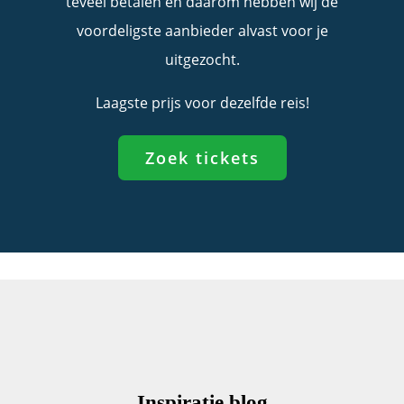
teveel betalen en daarom hebben wij de
voordeligste aanbieder alvast voor je
uitgezocht.
Laagste prijs voor dezelfde reis!
Zoek tickets
Inspiratie blog