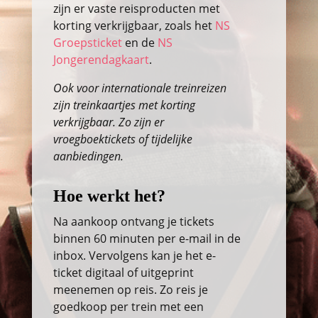
zijn er vaste reisproducten met
korting verkrijgbaar, zoals het
NS
Groepsticket
en de
NS
Jongerendagkaart
.
Ook voor internationale treinreizen
zijn treinkaartjes met korting
verkrijgbaar. Zo zijn er
vroegboektickets of tijdelijke
aanbiedingen.
Hoe werkt het?
Na aankoop ontvang je tickets
binnen 60 minuten per e-mail in de
inbox. Vervolgens kan je het e-
ticket digitaal of uitgeprint
meenemen op reis. Zo reis je
goedkoop per trein met een