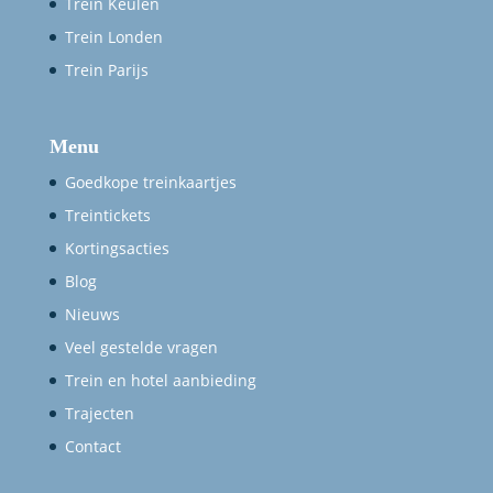
Trein Keulen
Trein Londen
Trein Parijs
Menu
Goedkope treinkaartjes
Treintickets
Kortingsacties
Blog
Nieuws
Veel gestelde vragen
Trein en hotel aanbieding
Trajecten
Contact