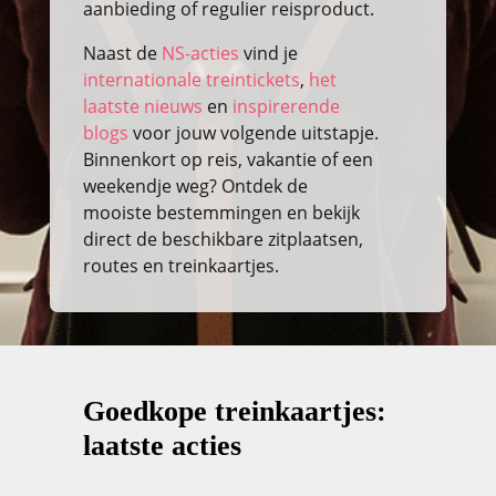
aanbieding of regulier reisproduct.
Naast de
NS-acties
vind je
internationale treintickets
,
het
laatste nieuws
en
inspirerende
blogs
voor jouw volgende uitstapje.
Binnenkort op reis, vakantie of een
weekendje weg? Ontdek de
mooiste bestemmingen en bekijk
direct de beschikbare zitplaatsen,
routes en treinkaartjes.
Goedkope treinkaartjes:
laatste acties