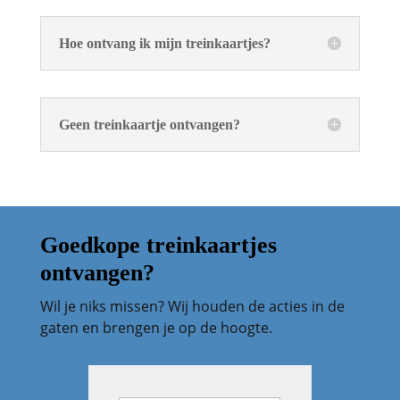
Hoe ontvang ik mijn treinkaartjes?
Geen treinkaartje ontvangen?
Goedkope treinkaartjes
ontvangen?
Wil je niks missen? Wij houden de acties in de
gaten en brengen je op de hoogte.