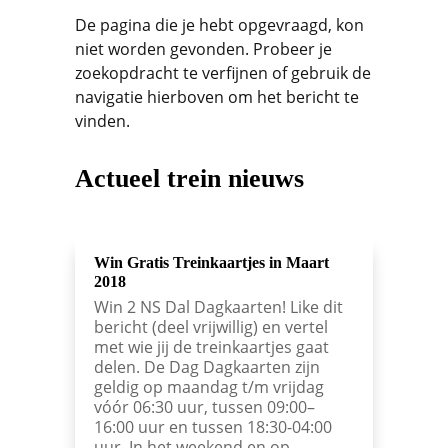
De pagina die je hebt opgevraagd, kon
niet worden gevonden. Probeer je
zoekopdracht te verfijnen of gebruik de
navigatie hierboven om het bericht te
vinden.
Actueel trein nieuws
Win Gratis Treinkaartjes in Maart
2018
Win 2 NS Dal Dagkaarten! Like dit
bericht (deel vrijwillig) en vertel
met wie jij de treinkaartjes gaat
delen. De Dag Dagkaarten zijn
geldig op maandag t/m vrijdag
vóór 06:30 uur, tussen 09:00–
16:00 uur en tussen 18:30-04:00
uur. In het weekend en op