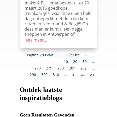
maken? Bij Hema bestelt u tot 20
maart 2016 goedkope
treinkaartjes, waarmee u een hele
dag onbeperkt met de trein kunt
reizen in Nederland & België! Op
deze manier kunt u een dagje
shoppen in Antwerpen of…
lees meer…
Pagina 280 van 395
« Eerste
«
…
10
20
30
…
278
279
280
281
282
…
290
300
310
…
»
Laatste »
Ontdek laatste
inspiratieblogs
Geen Resultaten Gevonden