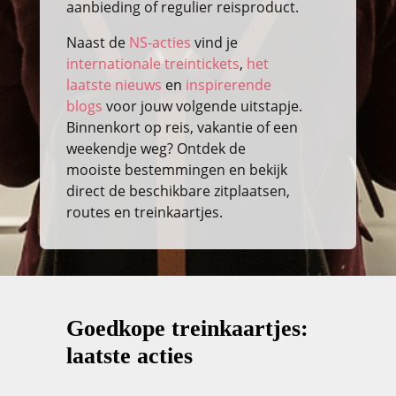
aanbieding of regulier reisproduct.
Naast de
NS-acties
vind je
internationale treintickets
,
het
laatste nieuws
en
inspirerende
blogs
voor jouw volgende uitstapje.
Binnenkort op reis, vakantie of een
weekendje weg? Ontdek de
mooiste bestemmingen en bekijk
direct de beschikbare zitplaatsen,
routes en treinkaartjes.
Goedkope treinkaartjes:
laatste acties