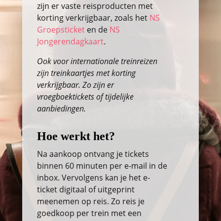
zijn er vaste reisproducten met
korting verkrijgbaar, zoals het
NS
Groepsticket
en de
NS
Jongerendagkaart
.
Ook voor internationale treinreizen
zijn treinkaartjes met korting
verkrijgbaar. Zo zijn er
vroegboektickets of tijdelijke
aanbiedingen.
Hoe werkt het?
Na aankoop ontvang je tickets
binnen 60 minuten per e-mail in de
inbox. Vervolgens kan je het e-
ticket digitaal of uitgeprint
meenemen op reis. Zo reis je
goedkoop per trein met een