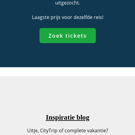
uitgezocht.
Laagste prijs voor dezelfde reis!
Zoek tickets
Inspiratie blog
Uitje, CityTrip of complete vakantie?