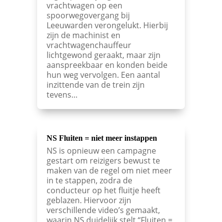
vrachtwagen op een
spoorwegovergang bij
Leeuwarden verongelukt. Hierbij
zijn de machinist en
vrachtwagenchauffeur
lichtgewond geraakt, maar zijn
aanspreekbaar en konden beide
hun weg vervolgen. Een aantal
inzittende van de trein zijn
tevens…
NS Fluiten = niet meer instappen
NS is opnieuw een campagne
gestart om reizigers bewust te
maken van de regel om niet meer
in te stappen, zodra de
conducteur op het fluitje heeft
geblazen. Hiervoor zijn
verschillende video’s gemaakt,
waarin NS duidelijk stelt “Fluiten =