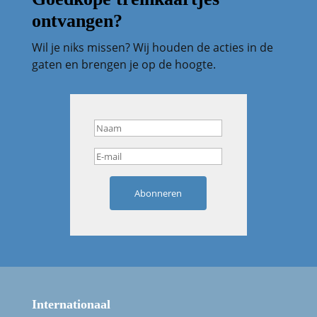
ontvangen?
Wil je niks missen? Wij houden de acties in de
gaten en brengen je op de hoogte.
Abonneren
Internationaal