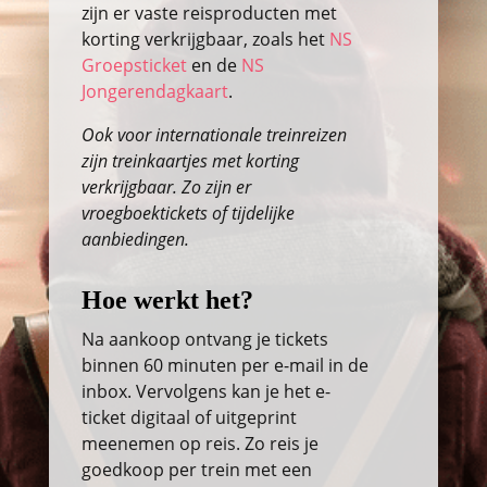
zijn er vaste reisproducten met
korting verkrijgbaar, zoals het
NS
Groepsticket
en de
NS
Jongerendagkaart
.
Ook voor internationale treinreizen
zijn treinkaartjes met korting
verkrijgbaar. Zo zijn er
vroegboektickets of tijdelijke
aanbiedingen.
Hoe werkt het?
Na aankoop ontvang je tickets
binnen 60 minuten per e-mail in de
inbox. Vervolgens kan je het e-
ticket digitaal of uitgeprint
meenemen op reis. Zo reis je
goedkoop per trein met een