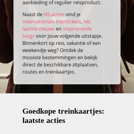
aanbieding of regulier reisproduct.
Naast de
NS-acties
vind je
internationale treintickets
,
het
laatste nieuws
en
inspirerende
blogs
voor jouw volgende uitstapje.
Binnenkort op reis, vakantie of een
weekendje weg? Ontdek de
mooiste bestemmingen en bekijk
direct de beschikbare zitplaatsen,
routes en treinkaartjes.
Goedkope treinkaartjes:
laatste acties