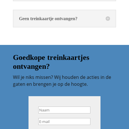
Geen treinkaartje ontvangen?
Goedkope treinkaartjes
ontvangen?
Wil je niks missen? Wij houden de acties in de
gaten en brengen je op de hoogte.