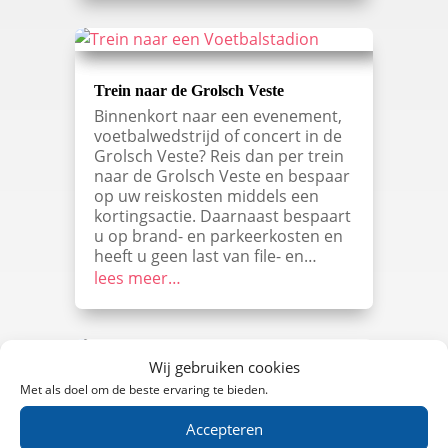
Trein naar de Grolsch Veste
Binnenkort naar een evenement,
voetbalwedstrijd of concert in de
Grolsch Veste? Reis dan per trein
naar de Grolsch Veste en bespaar
op uw reiskosten middels een
kortingsactie. Daarnaast bespaart
u op brand- en parkeerkosten en
heeft u geen last van file- en…
lees meer…
Wij gebruiken cookies
Met als doel om de beste ervaring te bieden.
Trein naar het Philipsstadion
Binnenkort naar een evenement,
Accepteren
voetbalwedstrijd of concert in het