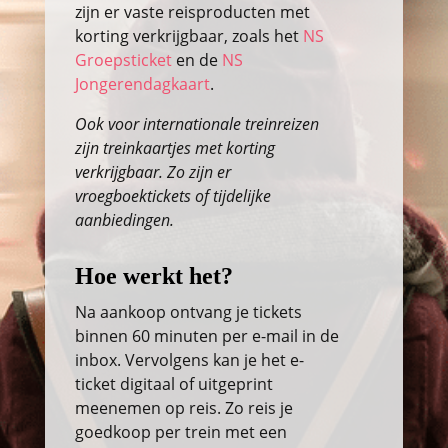
zijn er vaste reisproducten met
korting verkrijgbaar, zoals het
NS
Groepsticket
en de
NS
Jongerendagkaart
.
Ook voor internationale treinreizen
zijn treinkaartjes met korting
verkrijgbaar. Zo zijn er
vroegboektickets of tijdelijke
aanbiedingen.
Hoe werkt het?
Na aankoop ontvang je tickets
binnen 60 minuten per e-mail in de
inbox. Vervolgens kan je het e-
ticket digitaal of uitgeprint
meenemen op reis. Zo reis je
goedkoop per trein met een