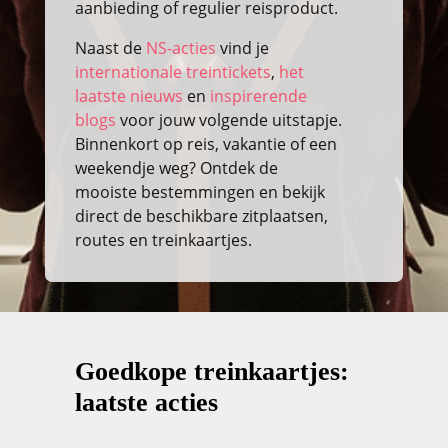
aanbieding of regulier reisproduct.
Naast de
NS-acties
vind je
internationale treintickets
,
het
laatste nieuws
en
inspirerende
blogs
voor jouw volgende uitstapje.
Binnenkort op reis, vakantie of een
weekendje weg? Ontdek de
mooiste bestemmingen en bekijk
direct de beschikbare zitplaatsen,
routes en treinkaartjes.
Goedkope treinkaartjes:
laatste acties