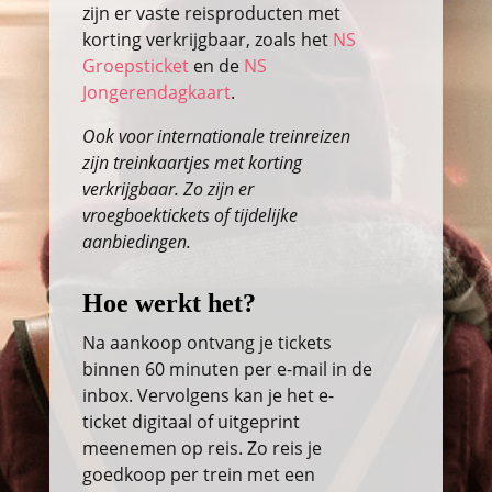
zijn er vaste reisproducten met
korting verkrijgbaar, zoals het
NS
Groepsticket
en de
NS
Jongerendagkaart
.
Ook voor internationale treinreizen
zijn treinkaartjes met korting
verkrijgbaar. Zo zijn er
vroegboektickets of tijdelijke
aanbiedingen.
Hoe werkt het?
Na aankoop ontvang je tickets
binnen 60 minuten per e-mail in de
inbox. Vervolgens kan je het e-
ticket digitaal of uitgeprint
meenemen op reis. Zo reis je
goedkoop per trein met een