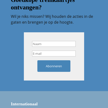
ontvangen?
Wil je niks missen? Wij houden de acties in de
gaten en brengen je op de hoogte.
Abonneren
Internationaal