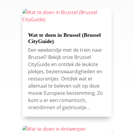
Wat te doen in Brussel (Brussel
CityGuide)
Een weekendje met de trein naar
Brussel? Bekijk onze Brussel
CityGuide en ontdek de leukste
plekjes, bezienswaardigheden en
restaurantjes. Ontdek wat er
allemaal te beleven valt op deze
mooie Europese bestemming. Zo
kunt u er een romantisch,
vriendinnen of gezinsuitje…