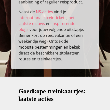
aanbieding of regulier reisproduct.
Naast de
NS-acties
vind je
internationale treintickets
,
het
laatste nieuws
en
inspirerende
blogs
voor jouw volgende uitstapje.
Binnenkort op reis, vakantie of een
weekendje weg? Ontdek de
mooiste bestemmingen en bekijk
direct de beschikbare zitplaatsen,
routes en treinkaartjes.
Goedkope treinkaartjes:
laatste acties