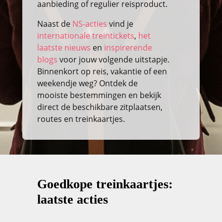
aanbieding of regulier reisproduct.
Naast de
NS-acties
vind je
internationale treintickets
,
het
laatste nieuws
en
inspirerende
blogs
voor jouw volgende uitstapje.
Binnenkort op reis, vakantie of een
weekendje weg? Ontdek de
mooiste bestemmingen en bekijk
direct de beschikbare zitplaatsen,
routes en treinkaartjes.
Goedkope treinkaartjes:
laatste acties