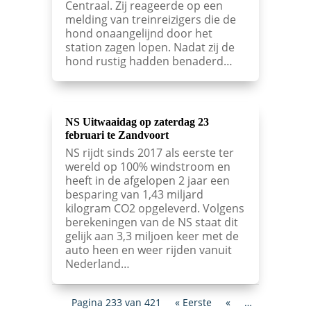
Centraal. Zij reageerde op een
melding van treinreizigers die de
hond onaangelijnd door het
station zagen lopen. Nadat zij de
hond rustig hadden benaderd…
NS Uitwaaidag op zaterdag 23
februari te Zandvoort
NS rijdt sinds 2017 als eerste ter
wereld op 100% windstroom en
heeft in de afgelopen 2 jaar een
besparing van 1,43 miljard
kilogram CO2 opgeleverd. Volgens
berekeningen van de NS staat dit
gelijk aan 3,3 miljoen keer met de
auto heen en weer rijden vanuit
Nederland…
Pagina 233 van 421
« Eerste
«
…