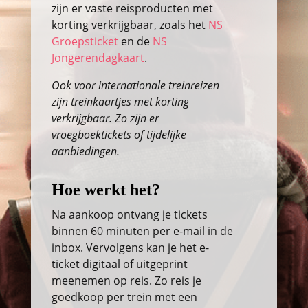
zijn er vaste reisproducten met
korting verkrijgbaar, zoals het
NS
Groepsticket
en de
NS
Jongerendagkaart
.
Ook voor internationale treinreizen
zijn treinkaartjes met korting
verkrijgbaar. Zo zijn er
vroegboektickets of tijdelijke
aanbiedingen.
Hoe werkt het?
Na aankoop ontvang je tickets
binnen 60 minuten per e-mail in de
inbox. Vervolgens kan je het e-
ticket digitaal of uitgeprint
meenemen op reis. Zo reis je
goedkoop per trein met een