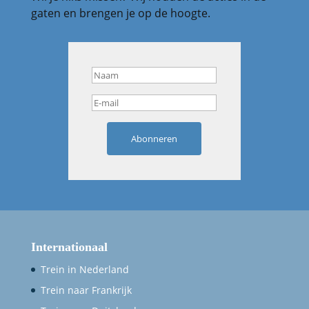
gaten en brengen je op de hoogte.
Abonneren
Internationaal
Trein in Nederland
Trein naar Frankrijk