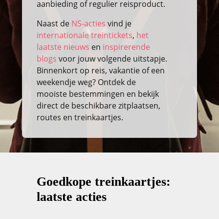
aanbieding of regulier reisproduct.
Naast de
NS-acties
vind je
internationale treintickets
,
het
laatste nieuws
en
inspirerende
blogs
voor jouw volgende uitstapje.
Binnenkort op reis, vakantie of een
weekendje weg? Ontdek de
mooiste bestemmingen en bekijk
direct de beschikbare zitplaatsen,
routes en treinkaartjes.
Goedkope treinkaartjes:
laatste acties