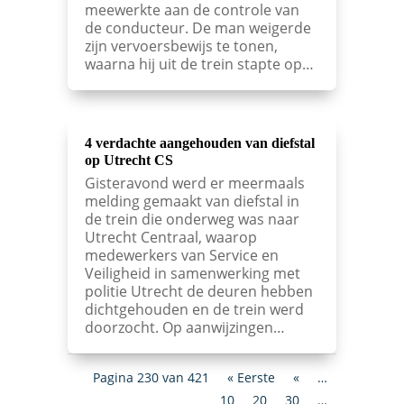
meewerkte aan de controle van
de conducteur. De man weigerde
zijn vervoersbewijs te tonen,
waarna hij uit de trein stapte op…
4 verdachte aangehouden van diefstal
op Utrecht CS
Gisteravond werd er meermaals
melding gemaakt van diefstal in
de trein die onderweg was naar
Utrecht Centraal, waarop
medewerkers van Service en
Veiligheid in samenwerking met
politie Utrecht de deuren hebben
dichtgehouden en de trein werd
doorzocht. Op aanwijzingen…
Pagina 230 van 421
« Eerste
«
…
10
20
30
…