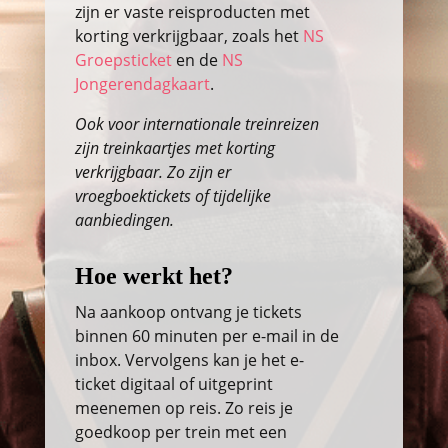
zijn er vaste reisproducten met
korting verkrijgbaar, zoals het
NS
Groepsticket
en de
NS
Jongerendagkaart
.
Ook voor internationale treinreizen
zijn treinkaartjes met korting
verkrijgbaar. Zo zijn er
vroegboektickets of tijdelijke
aanbiedingen.
Hoe werkt het?
Na aankoop ontvang je tickets
binnen 60 minuten per e-mail in de
inbox. Vervolgens kan je het e-
ticket digitaal of uitgeprint
meenemen op reis. Zo reis je
goedkoop per trein met een