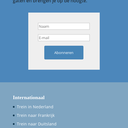
gaten en brengen je op de hoogte.
Abonneren
Internationaal
Trein in Nederland
Trein naar Frankrijk
Trein naar Duitsland