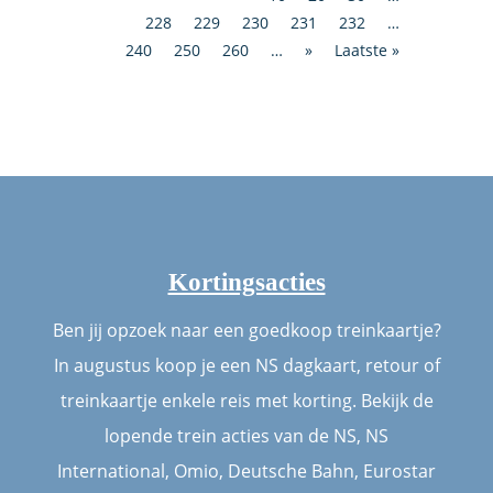
228
229
230
231
232
…
240
250
260
…
»
Laatste »
Kortingsacties
Ben jij opzoek naar een goedkoop treinkaartje?
In augustus koop je een NS dagkaart, retour of
treinkaartje enkele reis met korting. Bekijk de
lopende trein acties van de NS, NS
International, Omio, Deutsche Bahn, Eurostar