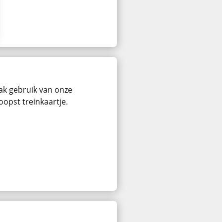
ak gebruik van onze
oopst treinkaartje.