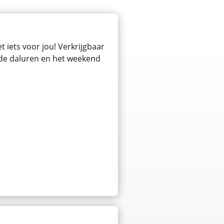
 iets voor jou! Verkrijgbaar
n de daluren en het weekend