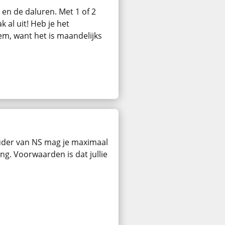
en de daluren. Met 1 of 2
 al uit! Heb je het
m, want het is maandelijks
der van NS mag je maximaal
g. Voorwaarden is dat jullie