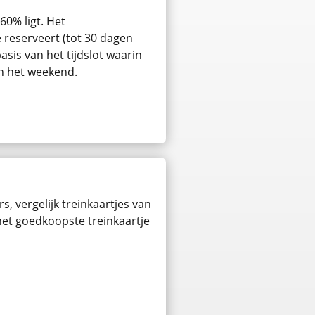
60% ligt. Het
e reserveert (tot 30 dagen
asis van het tijdslot waarin
in het weekend.
s, vergelijk treinkaartjes van
 het goedkoopste treinkaartje