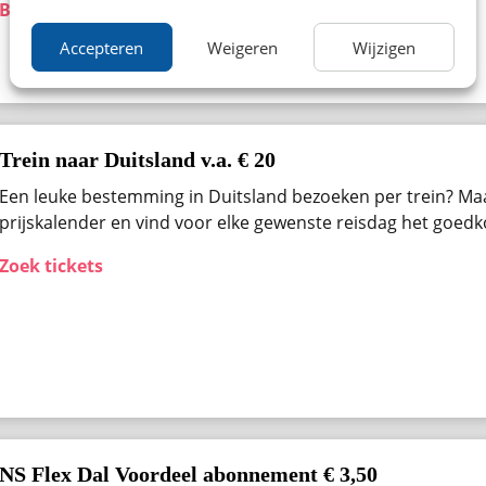
Bekijk aanbieding
Accepteren
Weigeren
Wijzigen
Trein naar Duitsland v.a. € 20
Een leuke bestemming in Duitsland bezoeken per trein? Ma
prijskalender en vind voor elke gewenste reisdag het goedk
Zoek tickets
NS Flex Dal Voordeel abonnement € 3,50