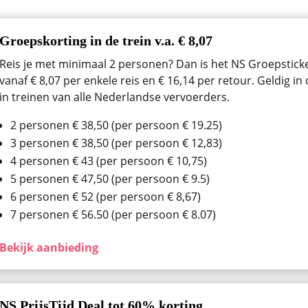
Groepskorting in de trein v.a. € 8,07
Reis je met minimaal 2 personen? Dan is het NS Groepsticket
vanaf € 8,07 per enkele reis en € 16,14 per retour. Geldig i
in treinen van alle Nederlandse vervoerders.
2 personen € 38,50 (per persoon € 19.25)
3 personen € 38,50 (per persoon € 12,83)
4 personen € 43 (per persoon € 10,75)
5 personen € 47,50 (per persoon € 9.5)
6 personen € 52 (per persoon € 8,67)
7 personen € 56.50 (per persoon € 8.07)
Bekijk aanbieding
NS PrijsTijd Deal tot 60% korting