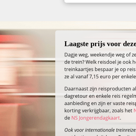
Laagste prijs voor deze
Dagje weg, weekendje weg of ze
de trein? Welk reisdoel je ook
treinkaartjes bespaar je op reis
ze al vanaf 7,15 euro per enkele
Daarnaast zijn reisproducten a
dagretour en enkele reis regelm
aanbieding en zijn er vaste re
korting verkrijgbaar, zoals het
de
NS Jongerendagkaart
.
Ook voor internationale treinreizen