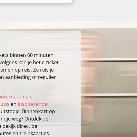
ckets binnen 60 minuten
volgens kan je het e-ticket
emen op reis. Zo reis je
n aanbieding of regulier
internationale
ieuws
en
inspirerende
itstapje. Binnenkort op
kendje weg? Ontdek de
bekijk direct de
outes en treinkaartjes.