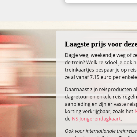
Laagste prijs voor deze
Dagje weg, weekendje weg of ze
de trein? Welk reisdoel je ook
treinkaartjes bespaar je op reis
ze al vanaf 7,15 euro per enkele
Daarnaast zijn reisproducten a
dagretour en enkele reis regelm
aanbieding en zijn er vaste re
korting verkrijgbaar, zoals het
de
NS Jongerendagkaart
.
Ook voor internationale treinreizen