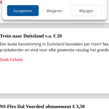
Bekijk aanbieding
Accepteren
Weigeren
Wijzigen
Trein naar Duitsland v.a. € 20
Een leuke bestemming in Duitsland bezoeken per trein? Ma
prijskalender en vind voor elke gewenste reisdag het goedk
Zoek tickets
NS Flex Dal Voordeel abonnement € 3,50