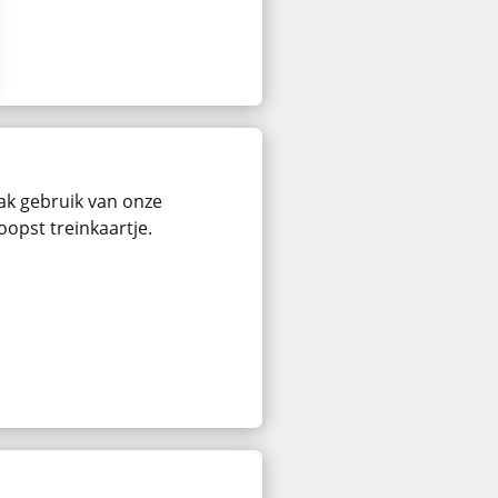
ak gebruik van onze
oopst treinkaartje.