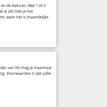
en de daluren. Met 1 of 2
 al uit! Heb je het
m, want het is maandelijks
der van NS mag je maximaal
g. Voorwaarden is dat jullie