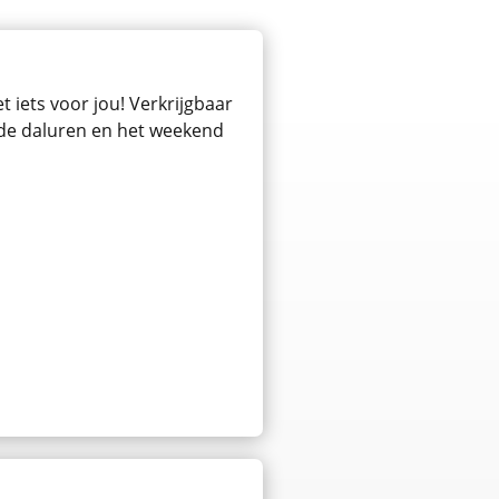
 iets voor jou! Verkrijgbaar
n de daluren en het weekend