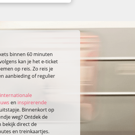
ckets binnen 60 minuten
volgens kan je het e-ticket
emen op reis. Zo reis je
n aanbieding of regulier
internationale
ieuws
en
inspirerende
itstapje. Binnenkort op
kendje weg? Ontdek de
bekijk direct de
outes en treinkaartjes.