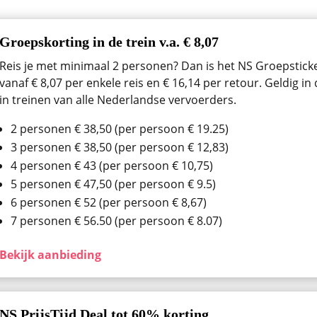
Groepskorting in de trein v.a. € 8,07
Reis je met minimaal 2 personen? Dan is het NS Groepsticket
vanaf € 8,07 per enkele reis en € 16,14 per retour. Geldig i
in treinen van alle Nederlandse vervoerders.
2 personen € 38,50 (per persoon € 19.25)
3 personen € 38,50 (per persoon € 12,83)
4 personen € 43 (per persoon € 10,75)
5 personen € 47,50 (per persoon € 9.5)
6 personen € 52 (per persoon € 8,67)
7 personen € 56.50 (per persoon € 8.07)
Bekijk aanbieding
NS PrijsTijd Deal tot 60% korting