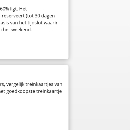
60% ligt. Het
e reserveert (tot 30 dagen
asis van het tijdslot waarin
in het weekend.
s, vergelijk treinkaartjes van
 het goedkoopste treinkaartje