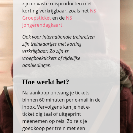
zijn er vaste reisproducten met
korting verkrijgbaar, zoals het
NS
Groepsticket
en de
NS
Jongerendagkaart
.
Ook voor internationale treinreizen
zijn treinkaartjes met korting
verkrijgbaar. Zo zijn er
vroegboektickets of tijdelijke
aanbiedingen.
Hoe werkt het?
Na aankoop ontvang je tickets
binnen 60 minuten per e-mail in de
inbox. Vervolgens kan je het e-
ticket digitaal of uitgeprint
meenemen op reis. Zo reis je
goedkoop per trein met een