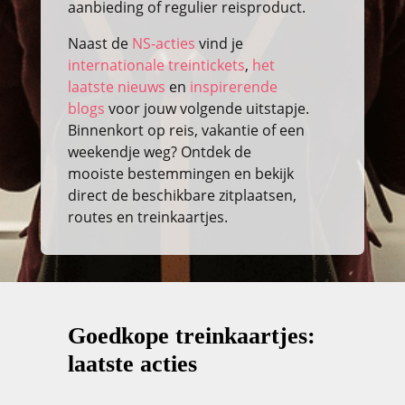
aanbieding of regulier reisproduct.
Naast de
NS-acties
vind je
internationale treintickets
,
het
laatste nieuws
en
inspirerende
blogs
voor jouw volgende uitstapje.
Binnenkort op reis, vakantie of een
weekendje weg? Ontdek de
mooiste bestemmingen en bekijk
direct de beschikbare zitplaatsen,
routes en treinkaartjes.
Goedkope treinkaartjes:
laatste acties