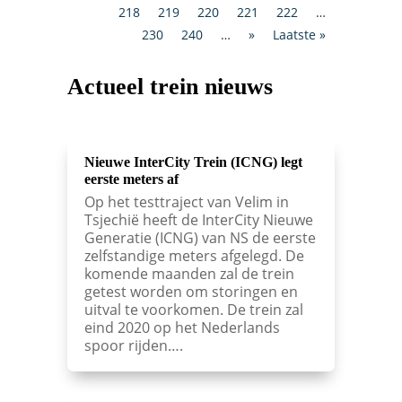
218
219
220
221
222
…
230
240
…
»
Laatste »
Actueel trein nieuws
Nieuwe InterCity Trein (ICNG) legt
eerste meters af
Op het testtraject van Velim in
Tsjechië heeft de InterCity Nieuwe
Generatie (ICNG) van NS de eerste
zelfstandige meters afgelegd. De
komende maanden zal de trein
getest worden om storingen en
uitval te voorkomen. De trein zal
eind 2020 op het Nederlands
spoor rijden….