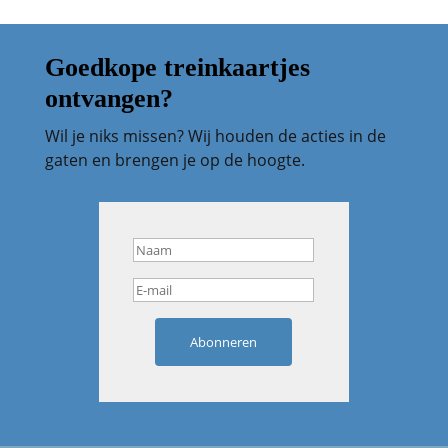
Goedkope treinkaartjes
ontvangen?
Wil je niks missen? Wij houden de acties in de
gaten en brengen je op de hoogte.
Abonneren