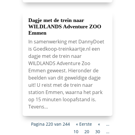
Dagje met de trein naar
WILDLANDS Adventure ZOO
Emmen
In samenwerking met DannyDoet
is Goedkoop-treinkaartje.nl een
dagje met de trein naar
WILDLANDS Adventure Zoo
Emmen geweest. Hieronder de
beelden van dit geweldige dagje
uit! U reist met de trein naar
station Emmen, waarna het park
op 15 minuten loopafstand is.
Tevens…
Pagina 220 van 244
« Eerste
«
…
10
20
30
…