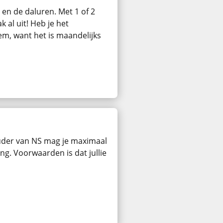
en de daluren. Met 1 of 2
 al uit! Heb je het
m, want het is maandelijks
der van NS mag je maximaal
g. Voorwaarden is dat jullie