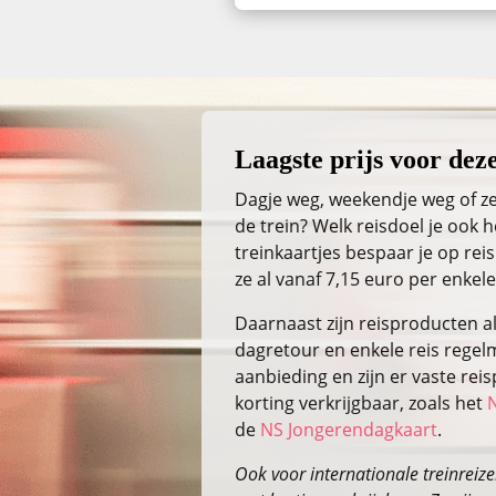
Laagste prijs voor deze
Dagje weg, weekendje weg of ze
de trein? Welk reisdoel je ook
treinkaartjes bespaar je op reis
ze al vanaf 7,15 euro per enkele
Daarnaast zijn reisproducten a
dagretour en enkele reis regelm
aanbieding en zijn er vaste re
korting verkrijgbaar, zoals het
de
NS Jongerendagkaart
.
Ook voor internationale treinreizen