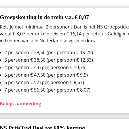
Groepskorting in de trein v.a. € 8,07
Reis je met minimaal 2 personen? Dan is het NS Groepsticket
vanaf € 8,07 per enkele reis en € 16,14 per retour. Geldig i
in treinen van alle Nederlandse vervoerders.
2 personen € 38,50 (per persoon € 19.25)
3 personen € 38,50 (per persoon € 12,83)
4 personen € 43 (per persoon € 10,75)
5 personen € 47,50 (per persoon € 9.5)
6 personen € 52 (per persoon € 8,67)
7 personen € 56.50 (per persoon € 8.07)
Bekijk aanbieding
NS PrijsTijd Deal tot 60% korting