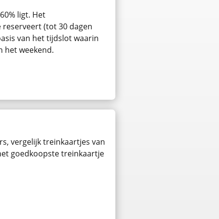
60% ligt. Het
e reserveert (tot 30 dagen
asis van het tijdslot waarin
in het weekend.
s, vergelijk treinkaartjes van
 het goedkoopste treinkaartje