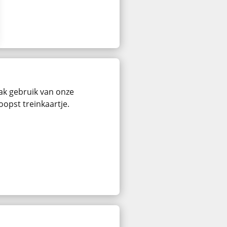
ak gebruik van onze
oopst treinkaartje.