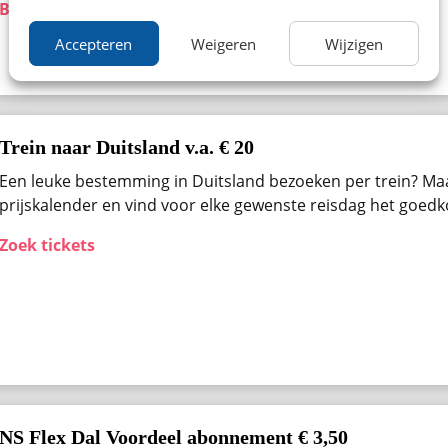
Bekijk aanbieding
Accepteren
Weigeren
Wijzigen
Trein naar Duitsland v.a. € 20
Een leuke bestemming in Duitsland bezoeken per trein? Ma
prijskalender en vind voor elke gewenste reisdag het goedk
Zoek tickets
NS Flex Dal Voordeel abonnement € 3,50