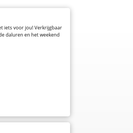
 iets voor jou! Verkrijgbaar
n de daluren en het weekend