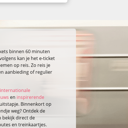
ckets binnen 60 minuten
volgens kan je het e-ticket
emen op reis. Zo reis je
n aanbieding of regulier
internationale
ieuws
en
inspirerende
itstapje. Binnenkort op
kendje weg? Ontdek de
bekijk direct de
outes en treinkaartjes.