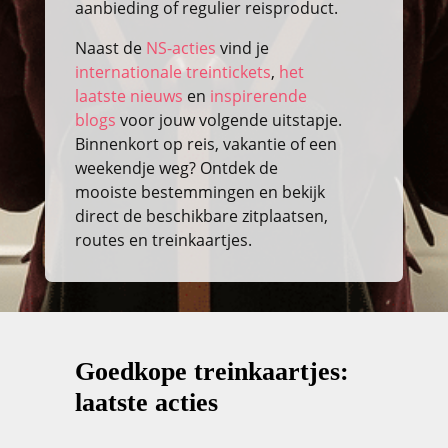
aanbieding of regulier reisproduct.
Naast de
NS-acties
vind je
internationale treintickets
,
het
laatste nieuws
en
inspirerende
blogs
voor jouw volgende uitstapje.
Binnenkort op reis, vakantie of een
weekendje weg? Ontdek de
mooiste bestemmingen en bekijk
direct de beschikbare zitplaatsen,
routes en treinkaartjes.
Goedkope treinkaartjes:
laatste acties