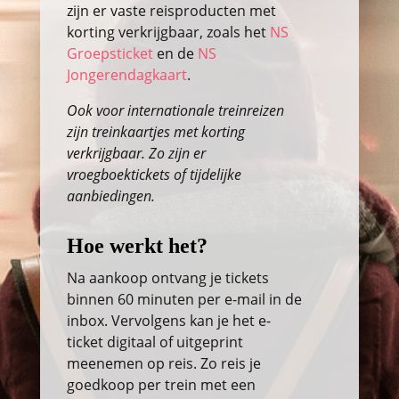
zijn er vaste reisproducten met
korting verkrijgbaar, zoals het
NS
Groepsticket
en de
NS
Jongerendagkaart
.
Ook voor internationale treinreizen
zijn treinkaartjes met korting
verkrijgbaar. Zo zijn er
vroegboektickets of tijdelijke
aanbiedingen.
Hoe werkt het?
Na aankoop ontvang je tickets
binnen 60 minuten per e-mail in de
inbox. Vervolgens kan je het e-
ticket digitaal of uitgeprint
meenemen op reis. Zo reis je
goedkoop per trein met een