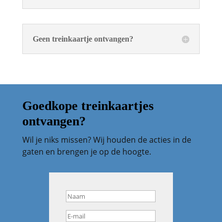
Geen treinkaartje ontvangen?
Goedkope treinkaartjes
ontvangen?
Wil je niks missen? Wij houden de acties in de
gaten en brengen je op de hoogte.