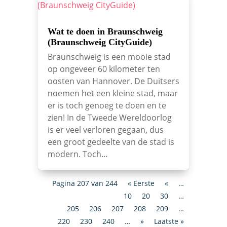
Wat te doen in Braunschweig
(Braunschweig CityGuide)
Braunschweig is een mooie stad
op ongeveer 60 kilometer ten
oosten van Hannover. De Duitsers
noemen het een kleine stad, maar
er is toch genoeg te doen en te
zien! In de Tweede Wereldoorlog
is er veel verloren gegaan, dus
een groot gedeelte van de stad is
modern. Toch…
Pagina 207 van 244
« Eerste
«
…
10
20
30
…
205
206
207
208
209
…
220
230
240
…
»
Laatste »