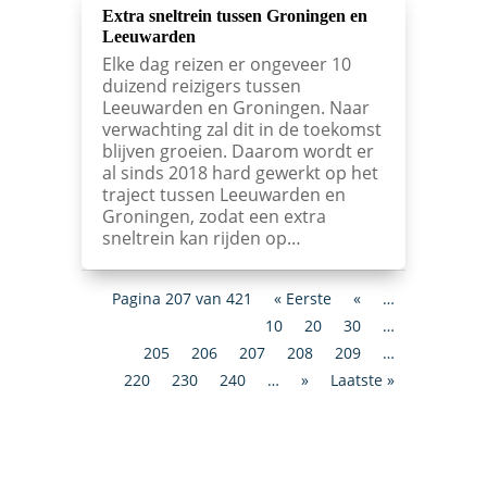
Extra sneltrein tussen Groningen en
Leeuwarden
Elke dag reizen er ongeveer 10
duizend reizigers tussen
Leeuwarden en Groningen. Naar
verwachting zal dit in de toekomst
blijven groeien. Daarom wordt er
al sinds 2018 hard gewerkt op het
traject tussen Leeuwarden en
Groningen, zodat een extra
sneltrein kan rijden op…
Pagina 207 van 421
« Eerste
«
…
10
20
30
…
205
206
207
208
209
…
220
230
240
…
»
Laatste »