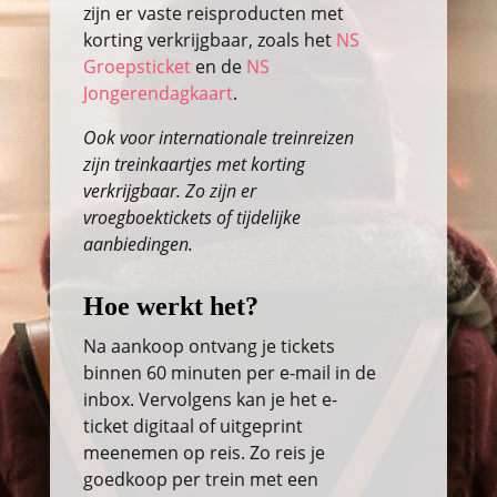
zijn er vaste reisproducten met
korting verkrijgbaar, zoals het
NS
Groepsticket
en de
NS
Jongerendagkaart
.
Ook voor internationale treinreizen
zijn treinkaartjes met korting
verkrijgbaar. Zo zijn er
vroegboektickets of tijdelijke
aanbiedingen.
Hoe werkt het?
Na aankoop ontvang je tickets
binnen 60 minuten per e-mail in de
inbox. Vervolgens kan je het e-
ticket digitaal of uitgeprint
meenemen op reis. Zo reis je
goedkoop per trein met een