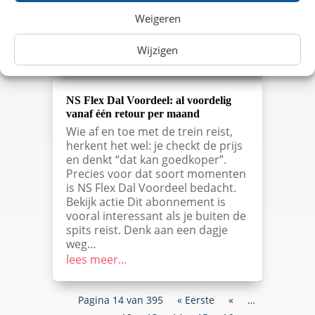
Weigeren
Wijzigen
NS Flex Dal Voordeel: al voordelig
vanaf één retour per maand
Wie af en toe met de trein reist,
herkent het wel: je checkt de prijs
en denkt “dat kan goedkoper”.
Precies voor dat soort momenten
is NS Flex Dal Voordeel bedacht.
Bekijk actie Dit abonnement is
vooral interessant als je buiten de
spits reist. Denk aan een dagje
weg…
lees meer…
Pagina 14 van 395
« Eerste
«
…