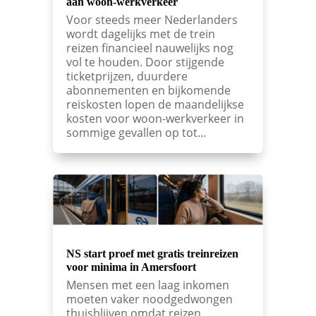
aan woon-werkverkeer
Voor steeds meer Nederlanders
wordt dagelijks met de trein
reizen financieel nauwelijks nog
vol te houden. Door stijgende
ticketprijzen, duurdere
abonnementen en bijkomende
reiskosten lopen de maandelijkse
kosten voor woon-werkverkeer in
sommige gevallen op tot…
NS start proef met gratis treinreizen
voor minima in Amersfoort
Mensen met een laag inkomen
moeten vaker noodgedwongen
thuisblijven omdat reizen