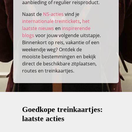
aanbieding of regulier reisproduct.
Naast de
NS-acties
vind je
internationale treintickets
,
het
laatste nieuws
en
inspirerende
blogs
voor jouw volgende uitstapje.
Binnenkort op reis, vakantie of een
weekendje weg? Ontdek de
mooiste bestemmingen en bekijk
direct de beschikbare zitplaatsen,
routes en treinkaartjes.
Goedkope treinkaartjes:
laatste acties