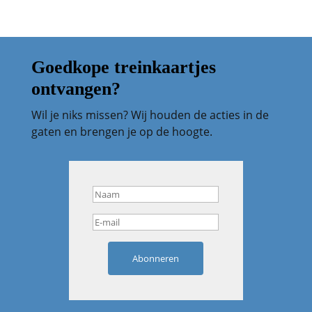
Goedkope treinkaartjes
ontvangen?
Wil je niks missen? Wij houden de acties in de
gaten en brengen je op de hoogte.
Abonneren