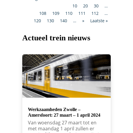
10
20
30
…
108
109
110
111
112
…
120
130
140
…
»
Laatste »
Actueel trein nieuws
Werkzaamheden Zwolle –
Amersfoort: 27 maart – 1 april 2024
Van woensdag 27 maart tot en
met maandag 1 april zullen er