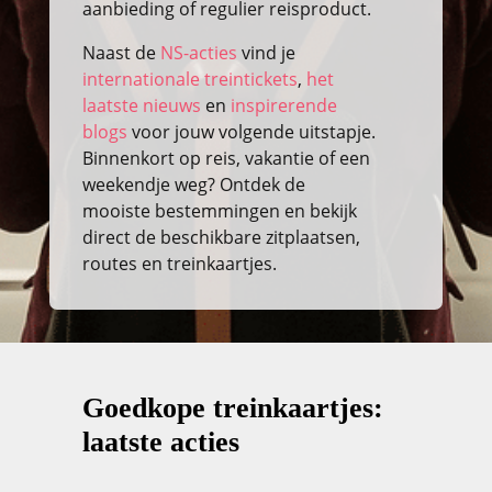
aanbieding of regulier reisproduct.
Naast de
NS-acties
vind je
internationale treintickets
,
het
laatste nieuws
en
inspirerende
blogs
voor jouw volgende uitstapje.
Binnenkort op reis, vakantie of een
weekendje weg? Ontdek de
mooiste bestemmingen en bekijk
direct de beschikbare zitplaatsen,
routes en treinkaartjes.
Goedkope treinkaartjes:
laatste acties