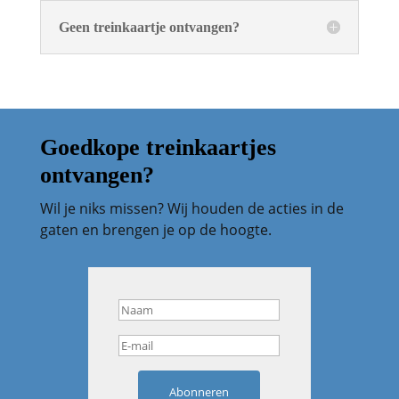
Geen treinkaartje ontvangen?
Goedkope treinkaartjes
ontvangen?
Wil je niks missen? Wij houden de acties in de
gaten en brengen je op de hoogte.
Abonneren