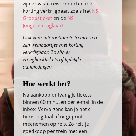
zijn er vaste reisproducten met
korting verkrijgbaar, zoals het
NS
Groepsticket
en de
NS
Jongerendagkaart
.
Ook voor internationale treinreizen
zijn treinkaartjes met korting
verkrijgbaar. Zo zijn er
vroegboektickets of tijdelijke
aanbiedingen.
Hoe werkt het?
Na aankoop ontvang je tickets
binnen 60 minuten per e-mail in de
inbox. Vervolgens kan je het e-
ticket digitaal of uitgeprint
meenemen op reis. Zo reis je
goedkoop per trein met een