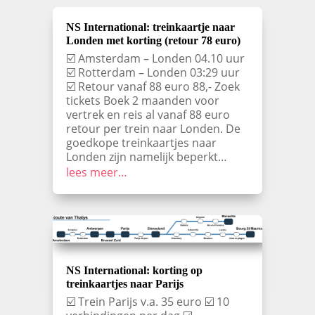
NS International: treinkaartje naar
Londen met korting (retour 78 euro)
☑️ Amsterdam – Londen 04.10 uur
☑️ Rotterdam – Londen 03:29 uur
☑️ Retour vanaf 88 euro 88,- Zoek
tickets Boek 2 maanden voor
vertrek en reis al vanaf 88 euro
retour per trein naar Londen. De
goedkope treinkaartjes naar
Londen zijn namelijk beperkt…
lees meer…
NS International: korting op
treinkaartjes naar Parijs
☑️ Trein Parijs v.a. 35 euro ☑️ 10