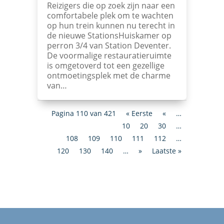
Reizigers die op zoek zijn naar een
comfortabele plek om te wachten
op hun trein kunnen nu terecht in
de nieuwe StationsHuiskamer op
perron 3/4 van Station Deventer.
De voormalige restauratieruimte
is omgetoverd tot een gezellige
ontmoetingsplek met de charme
van…
Pagina 110 van 421
« Eerste
«
…
10
20
30
…
108
109
110
111
112
…
120
130
140
…
»
Laatste »