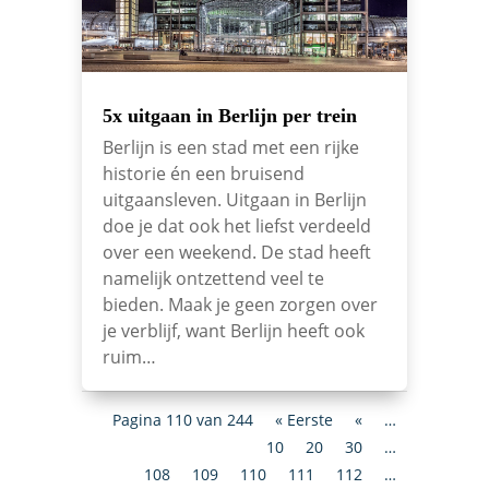
5x uitgaan in Berlijn per trein
Berlijn is een stad met een rijke
historie én een bruisend
uitgaansleven. Uitgaan in Berlijn
doe je dat ook het liefst verdeeld
over een weekend. De stad heeft
namelijk ontzettend veel te
bieden. Maak je geen zorgen over
je verblijf, want Berlijn heeft ook
ruim…
Pagina 110 van 244
« Eerste
«
…
10
20
30
…
108
109
110
111
112
…