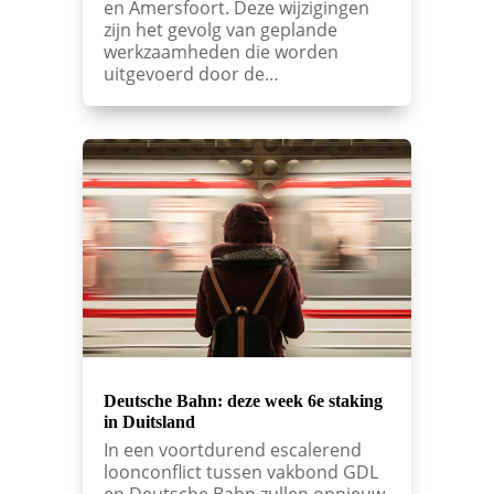
en Amersfoort. Deze wijzigingen
zijn het gevolg van geplande
werkzaamheden die worden
uitgevoerd door de…
Deutsche Bahn: deze week 6e staking
in Duitsland
In een voortdurend escalerend
loonconflict tussen vakbond GDL
en Deutsche Bahn zullen opnieuw