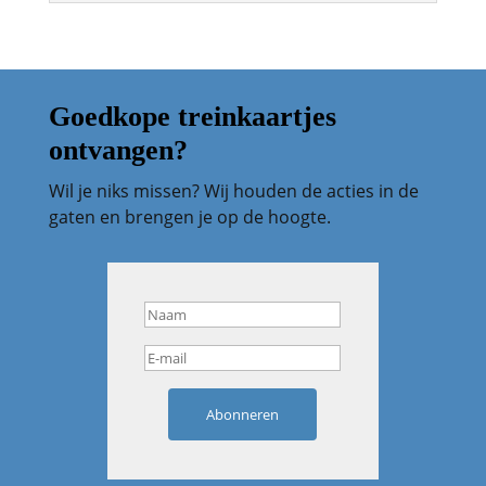
Goedkope treinkaartjes
ontvangen?
Wil je niks missen? Wij houden de acties in de
gaten en brengen je op de hoogte.
Abonneren