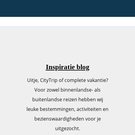
Inspiratie blog
Uitje, CityTrip of complete vakantie?
Voor zowel binnenlandse- als
buitenlandse reizen hebben wij
leuke bestemmingen, activiteiten en
bezienswaardigheden voor je
uitgezocht.