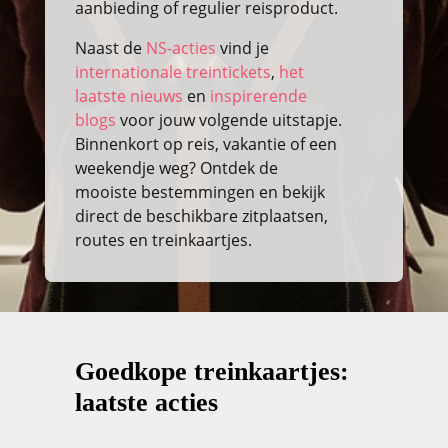
aanbieding of regulier reisproduct.
Naast de
NS-acties
vind je
internationale treintickets
,
het
laatste nieuws
en
inspirerende
blogs
voor jouw volgende uitstapje.
Binnenkort op reis, vakantie of een
weekendje weg? Ontdek de
mooiste bestemmingen en bekijk
direct de beschikbare zitplaatsen,
routes en treinkaartjes.
Goedkope treinkaartjes:
laatste acties