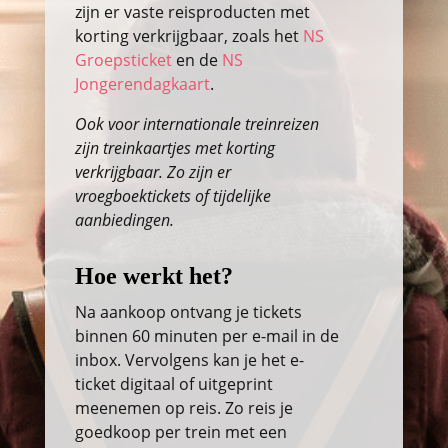
zijn er vaste reisproducten met
korting verkrijgbaar, zoals het
NS
Groepsticket
en de
NS
Jongerendagkaart
.
Ook voor internationale treinreizen
zijn treinkaartjes met korting
verkrijgbaar. Zo zijn er
vroegboektickets of tijdelijke
aanbiedingen.
Hoe werkt het?
Na aankoop ontvang je tickets
binnen 60 minuten per e-mail in de
inbox. Vervolgens kan je het e-
ticket digitaal of uitgeprint
meenemen op reis. Zo reis je
goedkoop per trein met een