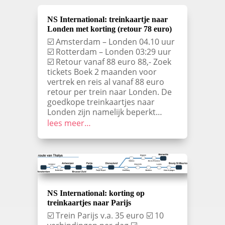
NS International: treinkaartje naar
Londen met korting (retour 78 euro)
☑️ Amsterdam – Londen 04.10 uur
☑️ Rotterdam – Londen 03:29 uur
☑️ Retour vanaf 88 euro 88,- Zoek
tickets Boek 2 maanden voor
vertrek en reis al vanaf 88 euro
retour per trein naar Londen. De
goedkope treinkaartjes naar
Londen zijn namelijk beperkt…
lees meer…
NS International: korting op
treinkaartjes naar Parijs
☑️ Trein Parijs v.a. 35 euro ☑️ 10