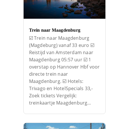
Trein naar Maagdenburg
☑️ Trein naar Maagdenburg
(Magdeburg) vanaf 33 euro ☑️
Reistijd van Amsterdam naar
Maagdenburg 05:57 uur ☑️ 1
overstap op Hannover Hbf voor
directe trein naar
Maagdenburg. ☑️ Hotels:
Trivago en HotelSpecials 33,-
Zoek tickets Vergelijk:
treinkaartje Maagdenburg…