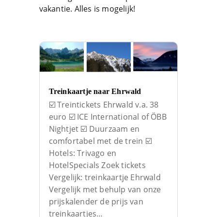
vakantie. Alles is mogelijk!
Treinkaartje naar Ehrwald
☑️ Treintickets Ehrwald v.a. 38
euro ☑️ ICE International of ÖBB
Nightjet ☑️ Duurzaam en
comfortabel met de trein ☑️
Hotels: Trivago en
HotelSpecials Zoek tickets
Vergelijk: treinkaartje Ehrwald
Vergelijk met behulp van onze
prijskalender de prijs van
treinkaartjes…