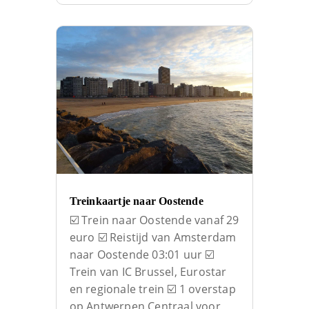
Treinkaartje naar Oostende
☑️ Trein naar Oostende vanaf 29
euro ☑️ Reistijd van Amsterdam
naar Oostende 03:01 uur ☑️
Trein van IC Brussel, Eurostar
en regionale trein ☑️ 1 overstap
op Antwerpen Centraal voor