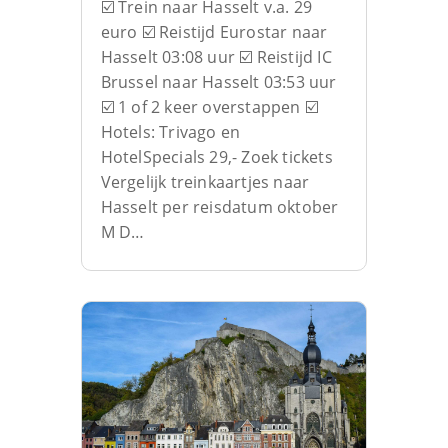
☑️ Trein naar Hasselt v.a. 29
euro ☑️ Reistijd Eurostar naar
Hasselt 03:08 uur ☑️ Reistijd IC
Brussel naar Hasselt 03:53 uur
☑️ 1 of 2 keer overstappen ☑️
Hotels: Trivago en
HotelSpecials 29,- Zoek tickets
Vergelijk treinkaartjes naar
Hasselt per reisdatum oktober
M D…