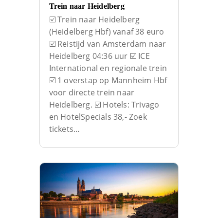
Trein naar Heidelberg
☑️ Trein naar Heidelberg
(Heidelberg Hbf) vanaf 38 euro
☑️ Reistijd van Amsterdam naar
Heidelberg 04:36 uur ☑️ ICE
International en regionale trein
☑️ 1 overstap op Mannheim Hbf
voor directe trein naar
Heidelberg. ☑️ Hotels: Trivago
en HotelSpecials 38,- Zoek
tickets…