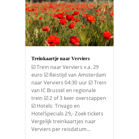
Treinkaartje naar Verviers
☑️ Trein naar Verviers v.a. 29
euro ☑️ Reistijd van Amsterdam
naar Verviers 04:30 uur ☑️ Trein
van IC Brussel en regionale
trein ☑️ 2 of 3 keer overstappen
☑️ Hotels: Trivago en
HotelSpecials 29,- Zoek tickets
Vergelijk treinkaartjes naar
Verviers per reisdatum…