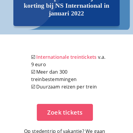
korting bij NS International in
januari 2022
☑️
Internationale treintickets
v.a.
9 euro
☑️ Meer dan 300
treinbestemmingen
☑️ Duurzaam reizen per trein
Zoek tickets
Op stedentrip of vakantie? We gaan