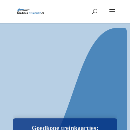
Goedkope treinkaartjes: