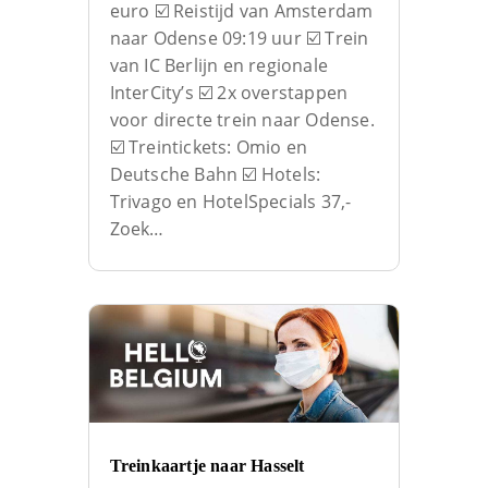
euro ☑️ Reistijd van Amsterdam
naar Odense 09:19 uur ☑️ Trein
van IC Berlijn en regionale
InterCity’s ☑️ 2x overstappen
voor directe trein naar Odense.
☑️ Treintickets: Omio en
Deutsche Bahn ☑️ Hotels:
Trivago en HotelSpecials 37,-
Zoek…
Treinkaartje naar Hasselt