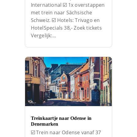
International ☑️ 1x overstappen
met trein naar Sächsische
Schweiz. ☑️ Hotels: Trivago en
HotelSpecials 38,- Zoek tickets
Vergelijk:…
Treinkaartje naar Odense in
Denemarken
☑️ Trein naar Odense vanaf 37