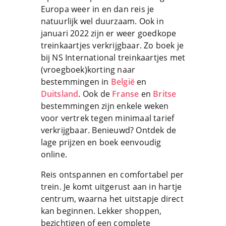
Europa weer in en dan reis je
natuurlijk wel duurzaam. Ook in
januari 2022 zijn er weer goedkope
treinkaartjes verkrijgbaar. Zo boek je
bij NS International treinkaartjes met
(vroegboek)korting naar
bestemmingen in
België
en
Duitsland
. Ook de
Franse
en
Britse
bestemmingen zijn enkele weken
voor vertrek tegen minimaal tarief
verkrijgbaar. Benieuwd? Ontdek de
lage prijzen en boek eenvoudig
online.
Reis ontspannen en comfortabel per
trein. Je komt uitgerust aan in hartje
centrum, waarna het uitstapje direct
kan beginnen. Lekker shoppen,
bezichtigen of een complete