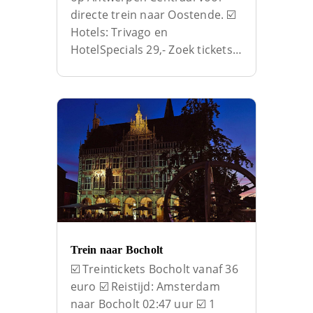
directe trein naar Oostende. ☑️
Hotels: Trivago en
HotelSpecials 29,- Zoek tickets…
Trein naar Bocholt
☑️ Treintickets Bocholt vanaf 36
euro ☑️ Reistijd: Amsterdam
naar Bocholt 02:47 uur ☑️ 1