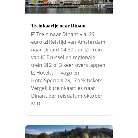
Treinkaartje naar Dinant
☑️ Trein naar Dinant v.a. 29
euro ☑️ Reistijd van Amsterdam
naar Dinant 04:30 uur ☑️ Trein
van IC Brussel en regionale
trein ☑️ 2 of 3 keer overstappen
☑️ Hotels: Trivago en
HotelSpecials 29,- Zoek tickets
Vergelijk treinkaartjes naar
Dinant per reisdatum oktober
M D…