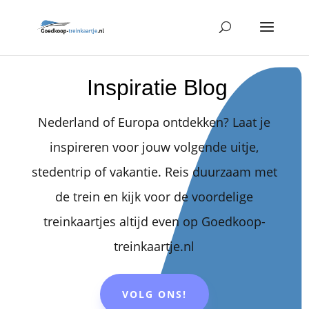
Inspiratie Blog
Nederland of Europa ontdekken? Laat je
inspireren voor jouw volgende uitje,
stedentrip of vakantie. Reis duurzaam met
de trein en kijk voor de voordelige
treinkaartjes altijd even op Goedkoop-
treinkaartje.nl
VOLG ONS!