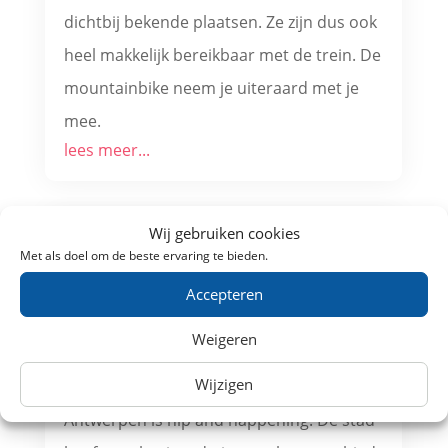
dichtbij bekende plaatsen. Ze zijn dus ook
heel makkelijk bereikbaar met de trein. De
mountainbike neem je uiteraard met je
mee.
lees meer...
Wij gebruiken cookies
Met als doel om de beste ervaring te bieden.
Accepteren
Weigeren
Wijzigen
5x uitgaan in Antwerpen per trein
Antwerpen is hip and happening. De stad