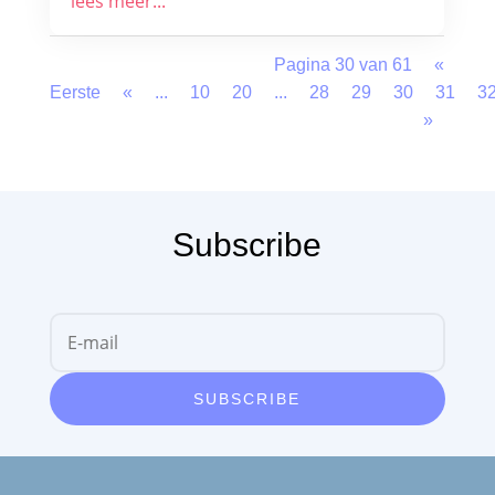
lees meer...
Pagina 30 van 61
«
Eerste
«
...
10
20
...
28
29
30
31
3
»
Subscribe
SUBSCRIBE